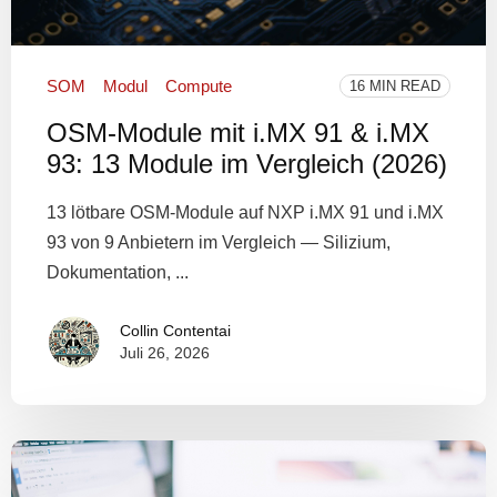
SOM
Modul
Compute
16 MIN READ
OSM-Module mit i.MX 91 & i.MX
93: 13 Module im Vergleich (2026)
13 lötbare OSM-Module auf NXP i.MX 91 und i.MX
93 von 9 Anbietern im Vergleich — Silizium,
Dokumentation, ...
Collin Contentai
Juli 26, 2026