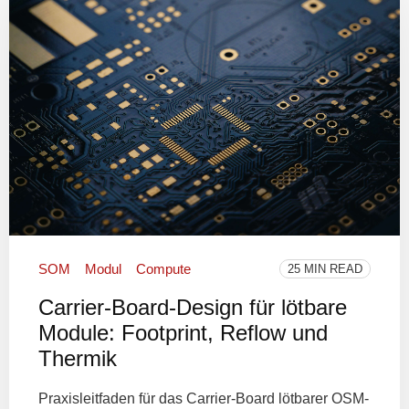
SOM
Modul
Compute
25 MIN READ
Carrier-Board-Design für lötbare
Module: Footprint, Reflow und
Thermik
Praxisleitfaden für das Carrier-Board lötbarer OSM-