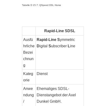
Tabelle D 15.7: QSpeed DSL Home
Rapid-Line SDSL
Ausfü
Rapid-Line S
ymmetric
hrliche
D
igital
S
ubscriber
L
ine
Bezei
chnun
g
Kateg
Dienst
orie
Anwe
Ehemaliges SDSL-
ndung
Dienstangebot der Axel
/
Dunkel GmbH.