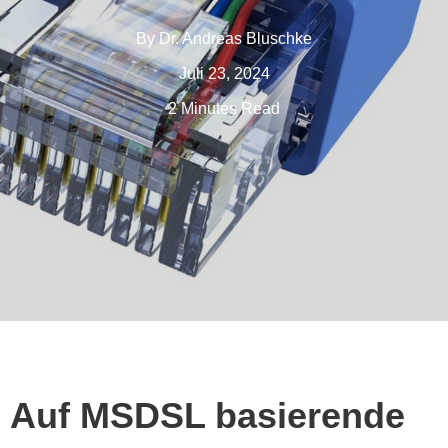
By
Dr. Andreas Bluschke
Juli 23, 2024
2 Minutes Read
Auf MSDSL basierende