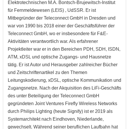
Elektrotechnischen M.A. Bontsch-Brujewitsch-Institut
für Fernmeldewesen (LEIS) , UdSSR. Er ist
Mitbegründer der Teleconnect GmbH in Dresden und
war von 1990 bis 2018 einer der Geschäftsführer der
Teleconnect GmbH, wo er insbesondere für F&E-
Aktivitäten verantwortlich war. Als erfahrener
Projektleiter war er in den Bereichen PDH, SDH, ISDN,
ATM, xDSL und optische Zugangs- und Hausnetze
tätig. Er ist Autor und Herausgeber zahlreicher Bücher
und Zeitschriftenartikel zu den Themen
Leitungskodierung, xDSL, optische Kommunikation und
Zugangsnetze. Nach der Akquisition des LiFi-Geschäfts
des unter Beteiligung der Teleconnect GmbH
gegründeten Joint Ventures Firefly Wireless Networks
durch Philips Lighting (heute Signify) ist er 2019 als
Systemarchitekt nach Eindhoven, Niederlande,
gewechselt. Während seiner beruflichen Laufbahn hat