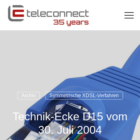
Archiv
Symmetrische XDSL-Verfahren
Technik-Ecke D15 vom
30. Juli 2004