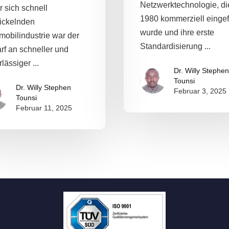
Netzwerktechnologie, di
r sich schnell
1980 kommerziell eingef
ickelnden
wurde und ihre erste
mobilindustrie war der
Standardisierung ...
rf an schneller und
lässiger ...
Dr. Willy Stephen
Tounsi
Dr. Willy Stephen
Februar 3, 2025
Tounsi
Februar 11, 2025