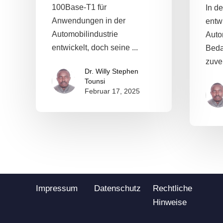
100Base-T1 für
In de
Anwendungen in der
entw
Automobilindustrie
Auto
entwickelt, doch seine ...
Beda
zuver
Dr. Willy Stephen
Tounsi
Februar 17, 2025
Impressum
Datenschutz
Rechtliche
Hinweise