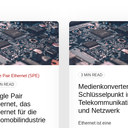
3 MIN READ
e Pair Ethernet (SPE)
IN READ
Medienkonverter
Schlüsselpunkt i
gle Pair
Telekommunikat
ernet, das
und Netzwerk
ernet für die
omobilindustrie
Ethernet ist eine