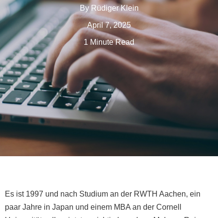
By
Rüdiger Klein
April 7, 2025
1 Minute Read
Es ist 1997 und nach Studium an der RWTH Aachen, ein
paar Jahre in Japan und einem MBA an der Cornell