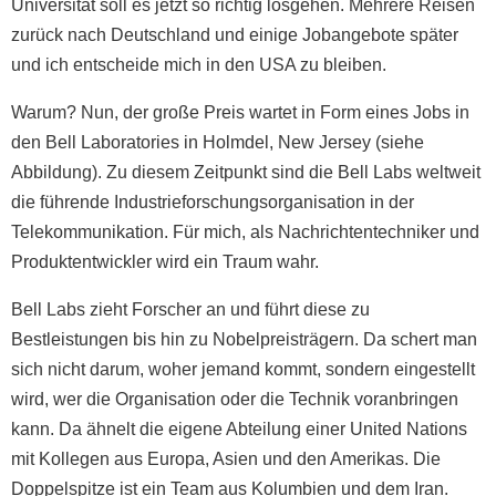
Universität soll es jetzt so richtig losgehen. Mehrere Reisen
zurück nach Deutschland und einige Jobangebote später
und ich entscheide mich in den USA zu bleiben.
Warum? Nun, der große Preis wartet in Form eines Jobs in
den Bell Laboratories in Holmdel, New Jersey (siehe
Abbildung). Zu diesem Zeitpunkt sind die Bell Labs weltweit
die führende Industrieforschungsorganisation in der
Telekommunikation. Für mich, als Nachrichtentechniker und
Produktentwickler wird ein Traum wahr.
Bell Labs zieht Forscher an und führt diese zu
Bestleistungen bis hin zu Nobelpreisträgern. Da schert man
sich nicht darum, woher jemand kommt, sondern eingestellt
wird, wer die Organisation oder die Technik voranbringen
kann. Da ähnelt die eigene Abteilung einer United Nations
mit Kollegen aus Europa, Asien und den Amerikas. Die
Doppelspitze ist ein Team aus Kolumbien und dem Iran.