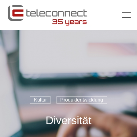
Kultur
Produktentwicklung
Diversität