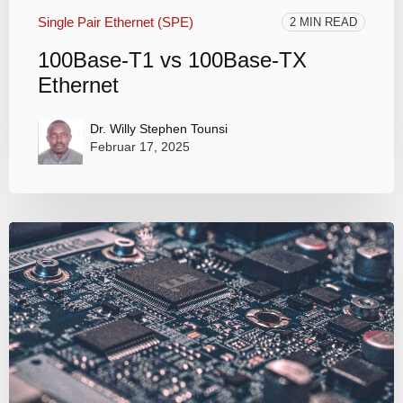
Single Pair Ethernet (SPE)
2 MIN READ
100Base-T1 vs 100Base-TX
Ethernet
Dr. Willy Stephen Tounsi
Februar 17, 2025