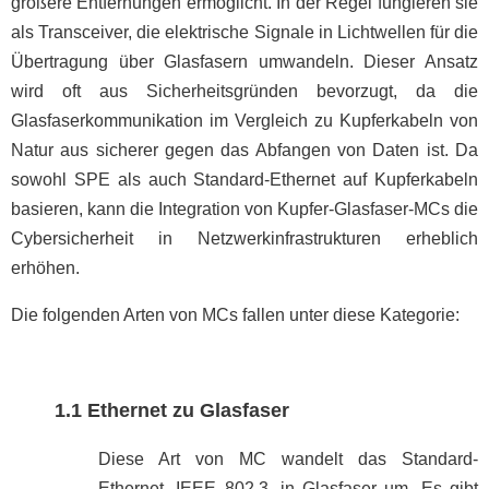
größere Entfernungen ermöglicht. In der Regel fungieren sie
als Transceiver, die elektrische Signale in Lichtwellen für die
Übertragung über Glasfasern umwandeln. Dieser Ansatz
wird oft aus Sicherheitsgründen bevorzugt, da die
Glasfaserkommunikation im Vergleich zu Kupferkabeln von
Natur aus sicherer gegen das Abfangen von Daten ist. Da
sowohl SPE als auch Standard-Ethernet auf Kupferkabeln
basieren, kann die Integration von Kupfer-Glasfaser-MCs die
Cybersicherheit in Netzwerkinfrastrukturen erheblich
erhöhen.
Die folgenden Arten von MCs fallen unter diese Kategorie:
1.1 Ethernet zu Glasfaser
Diese Art von MC wandelt das Standard-
Ethernet, IEEE 802.3, in Glasfaser um. Es gibt