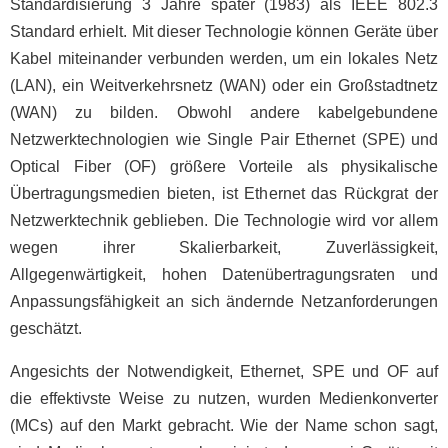
Standardisierung 3 Jahre später (1983) als IEEE 802.3
Standard erhielt. Mit dieser Technologie können Geräte über
Kabel miteinander verbunden werden, um ein lokales Netz
(LAN), ein Weitverkehrsnetz (WAN) oder ein Großstadtnetz
(WAN) zu bilden. Obwohl andere kabelgebundene
Netzwerktechnologien wie Single Pair Ethernet (SPE) und
Optical Fiber (OF) größere Vorteile als physikalische
Übertragungsmedien bieten, ist Ethernet das Rückgrat der
Netzwerktechnik geblieben. Die Technologie wird vor allem
wegen ihrer Skalierbarkeit, Zuverlässigkeit,
Allgegenwärtigkeit, hohen Datenübertragungsraten und
Anpassungsfähigkeit an sich ändernde Netzanforderungen
geschätzt.
Angesichts der Notwendigkeit, Ethernet, SPE und OF auf
die effektivste Weise zu nutzen, wurden Medienkonverter
(MCs) auf den Markt gebracht. Wie der Name schon sagt,