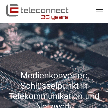
Medienkonverter:
Schlüsselpunkt in
Telekommunikation und
Netzwerk