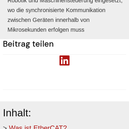
Robotik und Maschinensteuerung eingesetzt,
wo die synchronisierte Kommunikation
zwischen Geräten innerhalb von
Mikrosekunden erfolgen muss
Beitrag teilen
Inhalt:
>
Was ist EtherCAT?