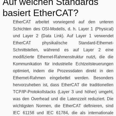
Auf welchen Standards
basiert EtherCAT?
EtherCAT arbeitet vorwiegend auf den unteren
Schichten des OSI-Modells, d. h. Layer 1 (Physical)
und Layer 2 (Data Link). Auf Layer 1 verwendet
EtherCAT physikalische Standard-Ethernet-
Schnittstellen, während es auf Layer 2 eine
modifizierte Ethernet-Rahmenstruktur nutzt, die die
Kommunikation für industrielle Echtzeitsteuerungen
optimiert, indem die Prozessdaten direkt in den
Ethernet-Rahmen eingebettet werden. Besonders
hervorzuheben ist, dass EtherCAT die traditionellen
TCP/IP-Protokollstacks (Layer 3 und höher) umgeht,
was den Overhead und die Latenzzeit reduziert. Die
wichtigsten Normen, die EtherCAT definieren, sind
IEC 61158 und IEC 61784, die als internationale