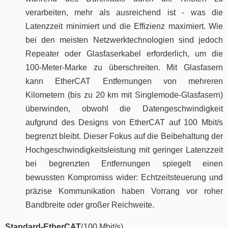
verarbeiten, mehr als ausreichend ist - was die
Latenzzeit minimiert und die Effizienz maximiert. Wie
bei den meisten Netzwerktechnologien sind jedoch
Repeater oder Glasfaserkabel erforderlich, um die
100-Meter-Marke zu überschreiten. Mit Glasfasern
kann EtherCAT Entfernungen von mehreren
Kilometern (bis zu 20 km mit Singlemode-Glasfasern)
überwinden, obwohl die Datengeschwindigkeit
aufgrund des Designs von EtherCAT auf 100 Mbit/s
begrenzt bleibt. Dieser Fokus auf die Beibehaltung der
Hochgeschwindigkeitsleistung mit geringer Latenzzeit
bei begrenzten Entfernungen spiegelt einen
bewussten Kompromiss wider: Echtzeitsteuerung und
präzise Kommunikation haben Vorrang vor roher
Bandbreite oder großer Reichweite.
Standard-EtherCAT
(100 Mbit/s)