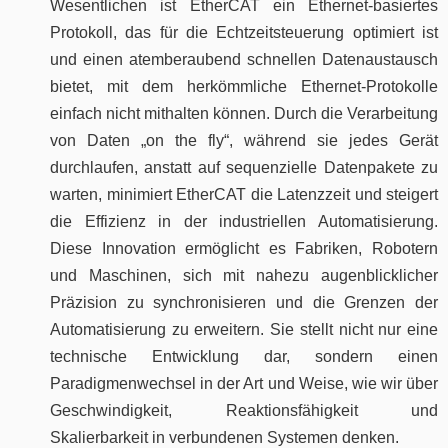
Wesentlichen ist EtherCAT ein Ethernet-basiertes
Protokoll, das für die Echtzeitsteuerung optimiert ist
und einen atemberaubend schnellen Datenaustausch
bietet, mit dem herkömmliche Ethernet-Protokolle
einfach nicht mithalten können. Durch die Verarbeitung
von Daten „on the fly“, während sie jedes Gerät
durchlaufen, anstatt auf sequenzielle Datenpakete zu
warten, minimiert EtherCAT die Latenzzeit und steigert
die Effizienz in der industriellen Automatisierung.
Diese Innovation ermöglicht es Fabriken, Robotern
und Maschinen, sich mit nahezu augenblicklicher
Präzision zu synchronisieren und die Grenzen der
Automatisierung zu erweitern. Sie stellt nicht nur eine
technische Entwicklung dar, sondern einen
Paradigmenwechsel in der Art und Weise, wie wir über
Geschwindigkeit, Reaktionsfähigkeit und
Skalierbarkeit in verbundenen Systemen denken.