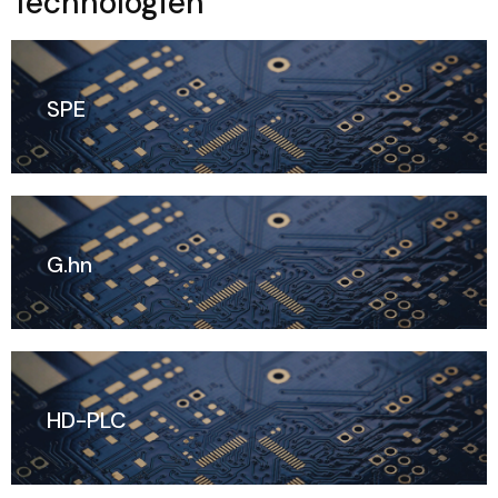
Technologien
SPE
G.hn
HD-PLC