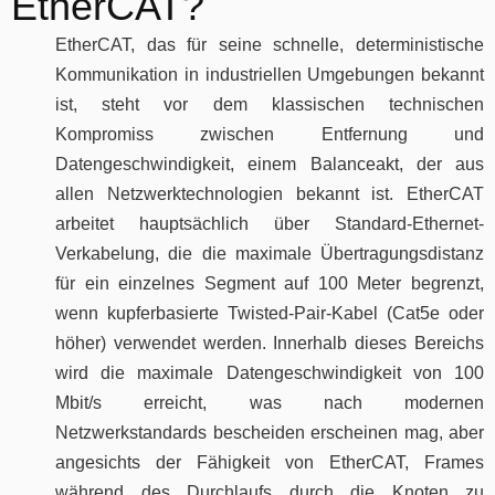
EtherCAT?
EtherCAT, das für seine schnelle, deterministische
Kommunikation in industriellen Umgebungen bekannt
ist, steht vor dem klassischen technischen
Kompromiss zwischen Entfernung und
Datengeschwindigkeit, einem Balanceakt, der aus
allen Netzwerktechnologien bekannt ist. EtherCAT
arbeitet hauptsächlich über Standard-Ethernet-
Verkabelung, die die maximale Übertragungsdistanz
für ein einzelnes Segment auf 100 Meter begrenzt,
wenn kupferbasierte Twisted-Pair-Kabel (Cat5e oder
höher) verwendet werden. Innerhalb dieses Bereichs
wird die maximale Datengeschwindigkeit von 100
Mbit/s erreicht, was nach modernen
Netzwerkstandards bescheiden erscheinen mag, aber
angesichts der Fähigkeit von EtherCAT, Frames
während des Durchlaufs durch die Knoten zu