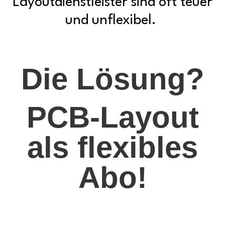
Layoutdienstleister sind oft teuer
und unflexibel.
Die Lösung?
PCB-Layout
als flexibles
Abo!