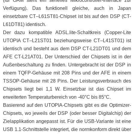
(für OAM steht ein serielles Mikrocontroller-Interface zur
Verfügung). Das funktionell gleiche, auch in Japan
einsetzbare CT–L61ST81-Chipset ist bis auf den DSP (CT-
L61DT81) identisch.
Der dazu kompatible ADSL.lite-Schaltkreis (Copper-Lite
UTOPIA CT–L21ST01 beziehungsweise CT–L41ST01) ist
identisch und besteht aus dem DSP CT-L21DT01 und dem
AFE CT-L21AT01. Der Unterschied der Chipsets ist in der
Außenbeschaltung zu finden. Untergebracht ist der DSP in
einem TQFP-Gehäuse mit 208 Pins und der AFE in einem
TSSOP-Gehäuse mit 28 Pins. Der Leistungsverbrauch des
Chipsets liegt bei 1,1 W. Einsetzbar ist das Chipset im
erweiterten Temperaturbereich von -40°C bis 85°C.
Basierend auf den UTOPIA-Chipsets gibt es die Optimizer-
Chipsets, wo jeweils der DSP (oder besser Digitalchip) der
Zielapplikation angepasst ist. Für die USB-Variante ist eine
USB 1.1-Schnittstelle integriert, die normkonform direkt über