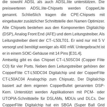
die sowohl ADSL als auch ADSL.lite unterstützen. Die
preiswerteren ADSL.lite-Chipsets werden CopperLite
genannt. Schließlich tragen die CPE-Chipsets mit
eingebauter zusätzlicher Schnittstelle den Namen Optimizer.
Alle Chipsets bestehen aus den Komponenten Digitalchip
(DSP), Analog Front End (AFE) und dem Leitungstreiber. Als
Leitungstreiber dient der CT–L50LT01. Er wird nur mit 5 V
versorgt und benötigt weniger als 400 mW. Untergebracht ist
er in einem SOIC-Gehäuse mit 14 Pins [E31.4].
Amtseitig gibt es das Chipset CT–L50SC04 (Copper Flite
CO) für vier Ports. Neben dem Leitungstreiber gehören der
CopperFlite CT-L50DC04 Digitalchip und der CopperFlite
CT-L50AC04 Analogchip zum Chipsatz. Der Digitalchip
basiert auf dem eigenen CopperBullet genannten DSP-
Kern. Unterstützt werden Applikationen mit PCM- oder
UTOPIA-Schnittstelle für DSLAMs, MDUs und DLCs. Der
CopperFlite Digitalchip hat ein SBGA (Super Ball Grid