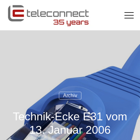
Archiv
Technik-Ecke E31 vom
13. Januar 2006