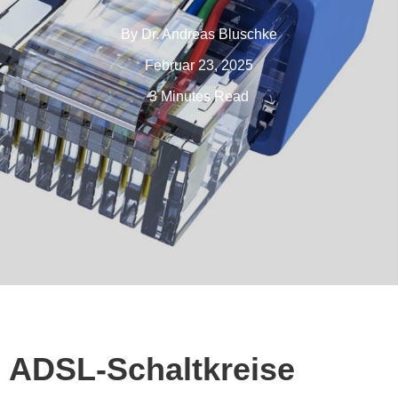
By
Dr. Andreas Bluschke
Februar 23, 2025
3 Minutes Read
ADSL-Schaltkreise