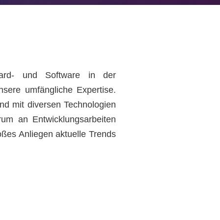
 Hard- und Software in der
nsere umfängliche Expertise.
nd mit diversen Technologien
rum an Entwicklungsarbeiten
oßes Anliegen aktuelle Trends