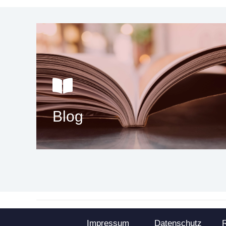
Blog
Impressum
Datenschutz
R