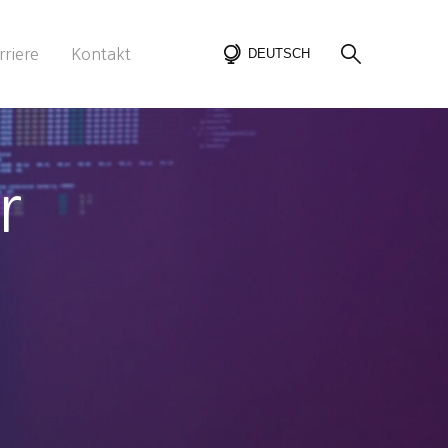
rriere
Kontakt
DEUTSCH
r