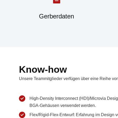
Gerberdaten
Know-how
Unsere Teammitglieder verfügen über eine Reihe von
High-Density Interconnect (HDI)/Microvia Design
BGA-Gehäusen verwendet werden.
Flex/Rigid-Flex-Entwurf: Erfahrung im Design von