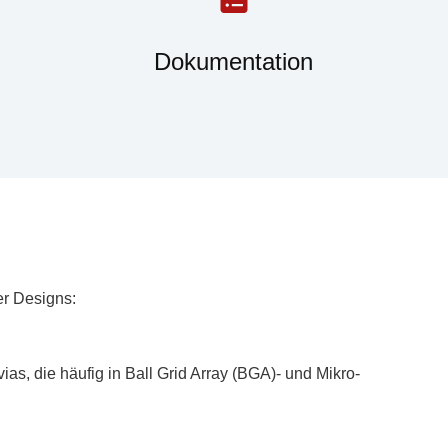
Dokumentation
er Designs:
as, die häufig in Ball Grid Array (BGA)- und Mikro-