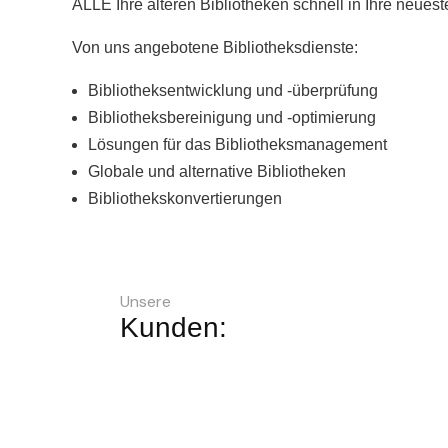
ALLE Ihre älteren Bibliotheken schnell in Ihre neuest
Von uns angebotene Bibliotheksdienste:
Bibliotheksentwicklung und -überprüfung
Bibliotheksbereinigung und -optimierung
Lösungen für das Bibliotheksmanagement
Globale und alternative Bibliotheken
Bibliothekskonvertierungen
Unsere
Kunden: