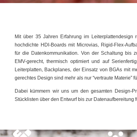
Mit über 35 Jahren Erfahrung im Leiterplattendesign r
hochdichte HDI-Boards mit Microvias, Rigid-Flex-Aufb
für die Datenkommunikation. Von der Schaltung bis 
EMV-gerecht, thermisch optimiert und auf Serienfertig
Leiterplatten, Backplanes, der Einsatz von BGAs mit m
gerechtes Design sind mehr als nur “vertraute Materie” 
Dabei kümmern wir uns um den gesamten Design-Pro
Stücklisten über den Entwurf bis zur Datenaufbereitung 