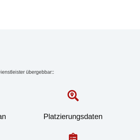
ienstleister übergebbar::
an
Platzierungsdaten