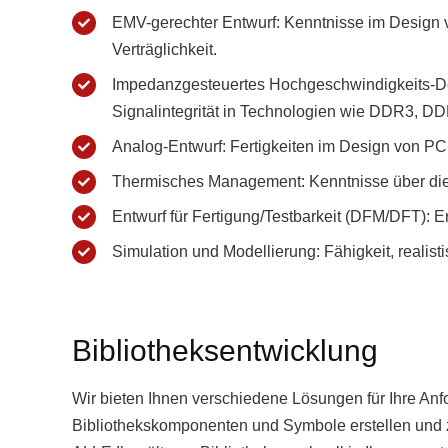
EMV-gerechter Entwurf: Kenntnisse im Design v
Verträglichkeit.
Impedanzgesteuertes Hochgeschwindigkeits-Desi
Signalintegrität in Technologien wie DDR3, D
Analog-Entwurf: Fertigkeiten im Design von PC
Thermisches Management: Kenntnisse über di
Entwurf für Fertigung/Testbarkeit (DFM/DFT): Ers
Simulation und Modellierung: Fähigkeit, realist
Bibliotheksentwicklung
Wir bieten Ihnen verschiedene Lösungen für Ihre Anf
Bibliothekskomponenten und Symbole erstellen und z