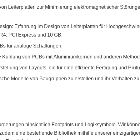
on Leiterplatten zur Minimierung elektromagnetischer Störung
gn: Erfahrung im Design von Leiterplatten für Hochgeschwindi
DR4, PCI Express und 10 GB.
Bs für analoge Schaltungen.
e Kühlung von PCBs mit Aluminiumkernen und anderen Method
tellung von Layouts, die für eine effiziente Fertigung und Prüfu
ische Modelle von Baugruppen zu erstellen und ihr Verhalten zu
orderungen hinsichtlich Footprints und Logiksymbole. Wir könne
udem eine bestehende Bibliothek mithilfe unserer einzigartige