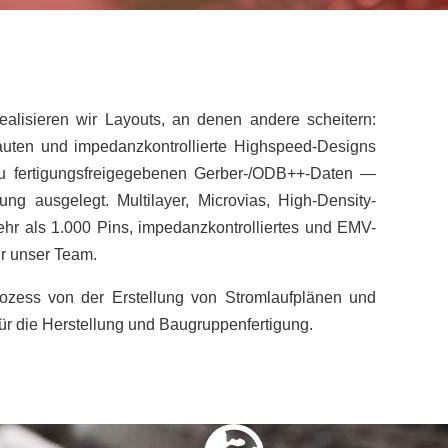
ealisieren wir Layouts, an denen andere scheitern:
auten und impedanzkontrollierte Highspeed-Designs
zu fertigungsfreigegebenen Gerber-/ODB++-Daten —
ung ausgelegt. Multilayer, Microvias, High-Density-
ehr als 1.000 Pins, impedanzkontrolliertes und EMV-
für unser Team.
zess von der Erstellung von Stromlaufplänen und
für die Herstellung und Baugruppenfertigung.