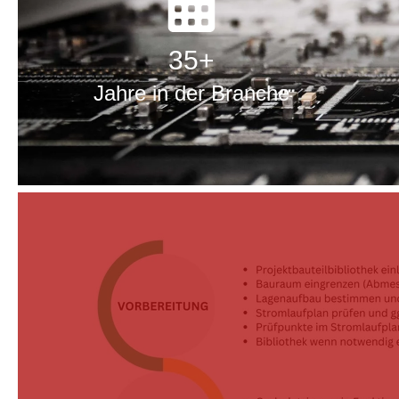
35
+
Jahre in der Branche