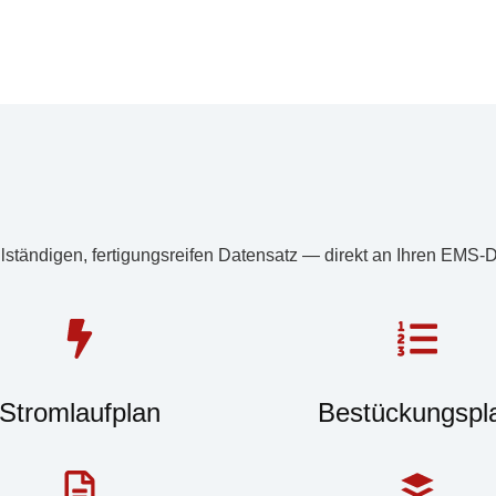
lständigen, fertigungsreifen Datensatz — direkt an Ihren EMS-D
Stromlaufplan
Bestückungspl