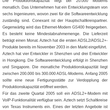
Die Produktionskapazität liegt bei 20.000 Modems
monatlich. Das Unternehmen hat ein Entwicklungsteam von
sechs Ingenieuren, wovon zwei für die Softwareentwicklung
zuständig sind. Conexant ist der Hauptschaltkreispartner.
Gegenwärtig wird das Ethernet-Modem GS400 freigegeben.
Es besteht keine Mindestabnahmemenge. Die Lieferzeit
beträgt einen Monat. Aztech hat die ersten ADSL2/ADSL2+-
Produkte bereits im November 2003 in den Markt eingeführt.
Aztech hat vier Entwickler in Shenzhen und drei Entwickler
in Hongkong. Die Softwareentwicklung erfolgt in Shenzhen
und Singapore. Die monatliche Produktionskapazität liegt
zwischen 200.000 bis 300.000 ADSL-Modems. Anfang 2005
sollte eine neue Fertigungsstätte zur Verdopplung der
Produktionskapazität eröffnet werden.
Für das zweite Quartal 2005 soll ein ADSL2+-Modem mit
VoIP-Funktionalität verfügbar sein. Aztech setzt Schaltkreise
von Texas Instruments ein. Eines der letzten Angebote ist