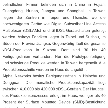
befindlichen Firmen befinden sich in China in Fujian,
Guangdong, Hunan, Jiangsu und Shanghai. In Taiwan
liegen die Zentren in Taipei und Hsinchu, wo die
hochwertigeren Geräte wie Digital Subscriber Line Access
Multiplexer (DSLAMs) und SHDSL-Gerätschaften gefertigt
werden. Askeys Fabriken liegen in Taipei und Suzhou, im
Süden der Provinz Jiangsu. Gegenwärtig läuft die gesamte
xDSL-Produktion in Suzhou. Dort sind 30 bis 40
Fertigungslinien vorhanden. Nur die Prototypenfertigung
und schwierige Produkte werden in Taiwan hergestellt. Alle
Produktionsschritte werden im Haus durchgeführt.
Alpha Networks besitzt Fertigungsstätten in Hsinchu und
Dongguan. Die monatliche Produktionskapazität liegt
zwischen 410.000 bis 420.000 xDSL-Geräten. Der Hauptteil
des Produktionsprozesses erfolgt im Haus, weniger als 40
Prozent der Surface Mounted Device (SMD)-Bestückung