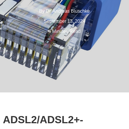
By
Dr. Andreas Bluschke
September 13, 2024
4 Minutes Read
ADSL2/ADSL2+-