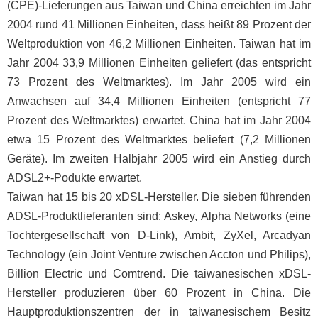
(CPE)-Lieferungen aus Taiwan und China erreichten im Jahr
2004 rund 41 Millionen Einheiten, dass heißt 89 Prozent der
Weltproduktion von 46,2 Millionen Einheiten. Taiwan hat im
Jahr 2004 33,9 Millionen Einheiten geliefert (das entspricht
73 Prozent des Weltmarktes). Im Jahr 2005 wird ein
Anwachsen auf 34,4 Millionen Einheiten (entspricht 77
Prozent des Weltmarktes) erwartet. China hat im Jahr 2004
etwa 15 Prozent des Weltmarktes beliefert (7,2 Millionen
Geräte). Im zweiten Halbjahr 2005 wird ein Anstieg durch
ADSL2+-Podukte erwartet.
Taiwan hat 15 bis 20 xDSL-Hersteller. Die sieben führenden
ADSL-Produktlieferanten sind: Askey, Alpha Networks (eine
Tochtergesellschaft von D-Link), Ambit, ZyXel, Arcadyan
Technology (ein Joint Venture zwischen Accton und Philips),
Billion Electric und Comtrend. Die taiwanesischen xDSL-
Hersteller produzieren über 60 Prozent in China. Die
Hauptproduktionszentren der in taiwanesischem Besitz