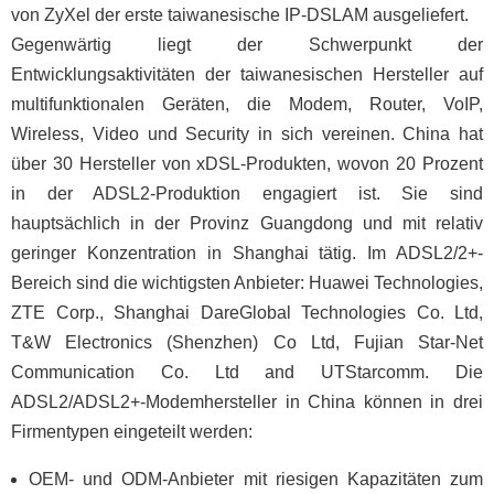
von ZyXel der erste taiwanesische IP-DSLAM ausgeliefert.
Gegenwärtig liegt der Schwerpunkt der
Entwicklungsaktivitäten der taiwanesischen Hersteller auf
multifunktionalen Geräten, die Modem, Router, VoIP,
Wireless, Video und Security in sich vereinen. China hat
über 30 Hersteller von xDSL-Produkten, wovon 20 Prozent
in der ADSL2-Produktion engagiert ist. Sie sind
hauptsächlich in der Provinz Guangdong und mit relativ
geringer Konzentration in Shanghai tätig. Im ADSL2/2+-
Bereich sind die wichtigsten Anbieter: Huawei Technologies,
ZTE Corp., Shanghai DareGlobal Technologies Co. Ltd,
T&W Electronics (Shenzhen) Co Ltd, Fujian Star-Net
Communication Co. Ltd and UTStarcomm. Die
ADSL2/ADSL2+-Modemhersteller in China können in drei
Firmentypen eingeteilt werden:
OEM- und ODM-Anbieter mit riesigen Kapazitäten zum