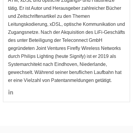
ATM, xDSL und optische Zugangs- und Hausnetze
tätig. Er ist Autor und Herausgeber zahlreicher Bücher
und Zeitschriftenartikel zu den Themen
Leitungskodierung, xDSL, optische Kommunikation und
Zugangsnetze. Nach der Akquisition des LiFi-Geschäfts
des unter Beteiligung der Teleconnect GmbH
gegründeten Joint Ventures Firefly Wireless Networks
durch Philips Lighting (heute Signify) ist er 2019 als
Systemarchitekt nach Eindhoven, Niederlande,
gewechselt. Während seiner beruflichen Laufbahn hat
er eine Vielzahl von Patentanmeldungen getätigt.