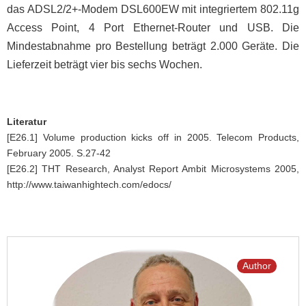
das ADSL2/2+-Modem DSL600EW mit integriertem 802.11g
Access Point, 4 Port Ethernet-Router und USB. Die
Mindestabnahme pro Bestellung beträgt 2.000 Geräte. Die
Lieferzeit beträgt vier bis sechs Wochen.
Literatur
[E26.1] Volume production kicks off in 2005. Telecom Products,
February 2005. S.27-42
[E26.2] THT Research, Analyst Report Ambit Microsystems 2005,
http://www.taiwanhightech.com/edocs/
Author