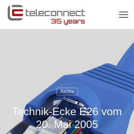
Archiv
Technik-Ecke E26 vom
20. Mai 2005