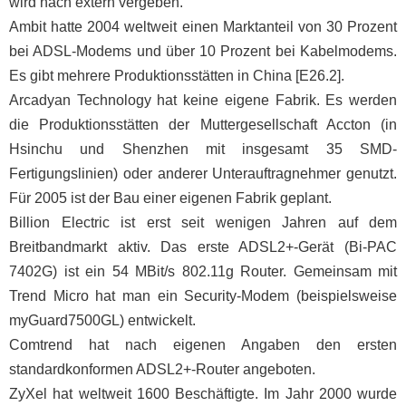
wird nach extern vergeben.
Ambit hatte 2004 weltweit einen Marktanteil von 30 Prozent
bei ADSL-Modems und über 10 Prozent bei Kabelmodems.
Es gibt mehrere Produktionsstätten in China [E26.2].
Arcadyan Technology hat keine eigene Fabrik. Es werden
die Produktionsstätten der Muttergesellschaft Accton (in
Hsinchu und Shenzhen mit insgesamt 35 SMD-
Fertigungslinien) oder anderer Unterauftragnehmer genutzt.
Für 2005 ist der Bau einer eigenen Fabrik geplant.
Billion Electric ist erst seit wenigen Jahren auf dem
Breitbandmarkt aktiv. Das erste ADSL2+-Gerät (Bi-PAC
7402G) ist ein 54 MBit/s 802.11g Router. Gemeinsam mit
Trend Micro hat man ein Security-Modem (beispielsweise
myGuard7500GL) entwickelt.
Comtrend hat nach eigenen Angaben den ersten
standardkonformen ADSL2+-Router angeboten.
ZyXel hat weltweit 1600 Beschäftigte. Im Jahr 2000 wurde