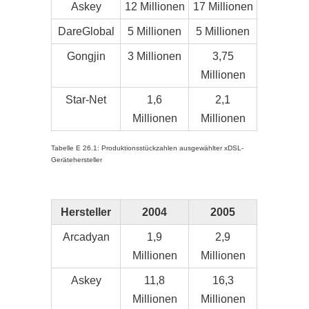
Askey
12 Millionen
17 Millionen
DareGlobal
5 Millionen
5 Millionen
Gongjin
3 Millionen
3,75
Millionen
Star-Net
1,6
2,1
Millionen
Millionen
Tabelle E 26.1: Produktionsstückzahlen ausgewählter xDSL-
Gerätehersteller
Hersteller
2004
2005
Arcadyan
1,9
2,9
Millionen
Millionen
Askey
11,8
16,3
Millionen
Millionen