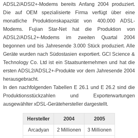
ADSL2/ADSl2+-Modems bereits Anfang 2004 produziert.
Die auf OEM spezialisierte Firma verfügt über eine
monatliche Produktionskapazität von 400.000 ADSL-
Modems. Fujian Star-Net hat die Produktion von
ADSL2/ADSL2+-Modems im zweiten Quartal 2004
begonnen und bis Jahresende 3.000 Stück produziert. Alle
Geräte wurden nach Südostasien exportiert. GCI Science &
Technology Co. Ltd ist ein Staatsunternehmen und hat die
ersten ADSL2/ADSL2+-Produkte vor dem Jahresende 2004
herausgebracht.
In den nachfolgenden Tabellen E 26.1 und E 26.2 sind die
Produktionsstückzahlen und Exporterwartungen
ausgewählter xDSL-Gerätehersteller dargestellt.
Hersteller
2004
2005
Arcadyan
2 Millionen
3 Millionen