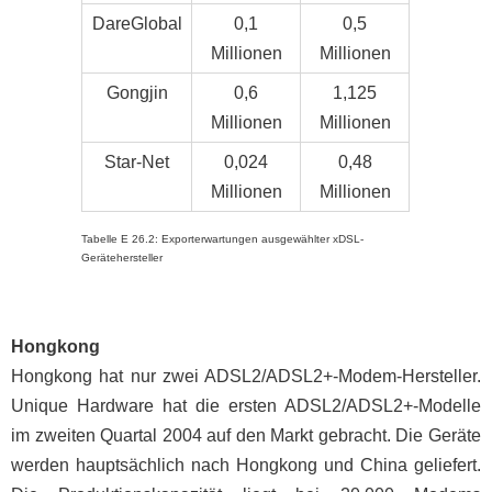
DareGlobal
0,1
0,5
Millionen
Millionen
Gongjin
0,6
1,125
Millionen
Millionen
Star-Net
0,024
0,48
Millionen
Millionen
Tabelle E 26.2: Exporterwartungen ausgewählter xDSL-
Gerätehersteller
Hongkong
Hongkong hat nur zwei ADSL2/ADSL2+-Modem-Hersteller.
Unique Hardware hat die ersten ADSL2/ADSL2+-Modelle
im zweiten Quartal 2004 auf den Markt gebracht. Die Geräte
werden hauptsächlich nach Hongkong und China geliefert.