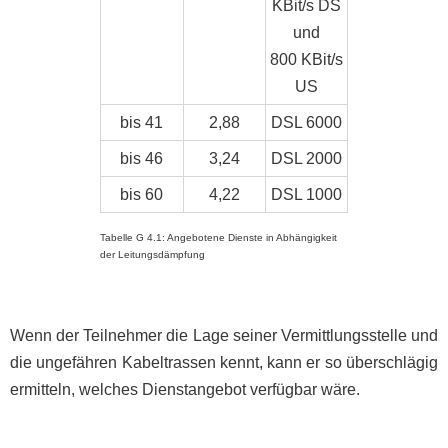
KBit/s DS
und
800 KBit/s
US
bis 41
2,88
DSL 6000
bis 46
3,24
DSL 2000
bis 60
4,22
DSL 1000
Tabelle G 4.1: Angebotene Dienste in Abhängigkeit
der Leitungsdämpfung
Wenn der Teilnehmer die Lage seiner Vermittlungsstelle und
die ungefähren Kabeltrassen kennt, kann er so überschlägig
ermitteln, welches Dienstangebot verfügbar wäre.