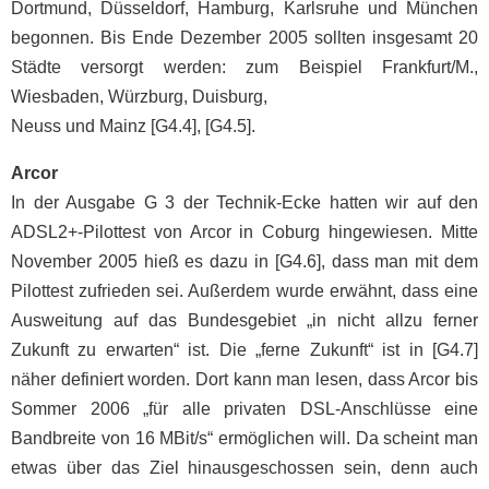
Dortmund, Düsseldorf, Hamburg, Karlsruhe und München
begonnen. Bis Ende Dezember 2005 sollten insgesamt 20
Städte versorgt werden: zum Beispiel Frankfurt/M.,
Wiesbaden, Würzburg, Duisburg,
Neuss und Mainz [G4.4], [G4.5].
Arcor
In der Ausgabe G 3 der Technik-Ecke hatten wir auf den
ADSL2+-Pilottest von Arcor in Coburg hingewiesen. Mitte
November 2005 hieß es dazu in [G4.6], dass man mit dem
Pilottest zufrieden sei. Außerdem wurde erwähnt, dass eine
Ausweitung auf das Bundesgebiet „in nicht allzu ferner
Zukunft zu erwarten“ ist. Die „ferne Zukunft“ ist in [G4.7]
näher definiert worden. Dort kann man lesen, dass Arcor bis
Sommer 2006 „für alle privaten DSL-Anschlüsse eine
Bandbreite von 16 MBit/s“ ermöglichen will. Da scheint man
etwas über das Ziel hinausgeschossen sein, denn auch