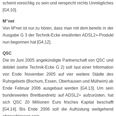
scheint vorsichtig zu sein und verspricht nichts Unmögliches
[G4.10].
M“net
Von M“net ist nur zu hören, dass man mit dem bereits in der
Ausgabe G 3 der Technik-Ecke erwähnten ADSL2+-Produkt
nun begonnen hat [G4.12].
QSC
Die im Juni 2005 angekündigte Partnerschaft von QSC und
debitel (siehe Technik-Ecke G 2) soll laut einer Information
von Ende November 2005 auf vier weitere Städte des
Ruhrgebiets (Bochum, Essen, Oberhausen und Mülheim) ab
Ende Februar 2006 ausgebaut werden [G4.13]. Um sein
bundesweites Breitbandnetz auf ADSL2+ aufzurüsten, hat
sich QSC 20 Millionen Euro frisches Kapital beschafft
[G4.14]. Bis Ende 2006 soll die Aufrüstung weitgehend