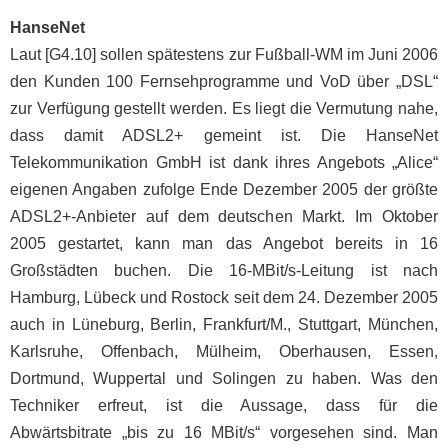
HanseNet
Laut [G4.10] sollen spätestens zur Fußball-WM im Juni 2006
den Kunden 100 Fernsehprogramme und VoD über „DSL“
zur Verfügung gestellt werden. Es liegt die Vermutung nahe,
dass damit ADSL2+ gemeint ist. Die HanseNet
Telekommunikation GmbH ist dank ihres Angebots „Alice“
eigenen Angaben zufolge Ende Dezember 2005 der größte
ADSL2+-Anbieter auf dem deutschen Markt. Im Oktober
2005 gestartet, kann man das Angebot bereits in 16
Großstädten buchen. Die 16-MBit/s-Leitung ist nach
Hamburg, Lübeck und Rostock seit dem 24. Dezember 2005
auch in Lüneburg, Berlin, Frankfurt/M., Stuttgart, München,
Karlsruhe, Offenbach, Mülheim, Oberhausen, Essen,
Dortmund, Wuppertal und Solingen zu haben. Was den
Techniker erfreut, ist die Aussage, dass für die
Abwärtsbitrate „bis zu 16 MBit/s“ vorgesehen sind. Man