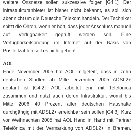
weitere Ortsnetze sollen sukzessive folgen [G4.1]. Der
Infrastrukturanbieter ist bisher nicht bekannt, es soll sich
aber nicht um die Deutsche Telekom handeln. Der Techniker
spitzt die Ohren, wenn er hört, dass jeder Anschluss manuell
auf Verfügbarkeit geprüft werden soll. Eine
Verfügbarkeitsprüfung im Internet auf der Basis von
Postleitzahlen soll es nicht geben!
AOL
Ende November 2005 hat AOL mitgeteilt, dass in zehn
deutschen Städten ab Mitte Dezember 2005 ADSL2+
geplant ist [G4.2]. AOL arbeitet eng mit Telefónica
zusammen und nutzt auch deren Infrastruktur, womit bis
Mitte 2006 40 Prozent aller deutschen Haushalte
durchgängig mit ADSL2+ erreichbar sein sollen [G4.3]. Kurz
vor Weihnachten 2005 hat AOL Hand in Hand mit Partner
Telefónica mit der Vermarktung von ADSL2+ in Bremen,