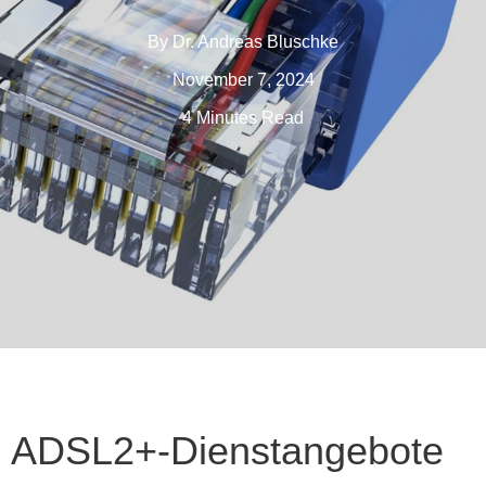
By
Dr. Andreas Bluschke
November 7, 2024
4 Minutes Read
ADSL2+-Dienstangebote