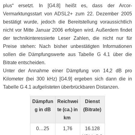
plus“ ersetzt. In [G4.8] heißt es, dass der Arcor-
Vermarktungsstart von ADSL2+ zum 22. Dezember 2005
bestätigt wurde, jedoch die Bereitstellung voraussichtlich
nicht vor Mitte Januar 2006 erfolgen wird. Außerdem findet
der technikinteressierte Leser Zahlen, die nicht nur für
Preise stehen: Nach bisher unbestätigten Informationen
sollen die Dämpfungswerte aus Tabelle G 4.1 über die
Bitrate entscheiden.
Unter der Annahme einer Dämpfung von 14,2 dB pro
Kilometer (bei 300 kHz) [G4.9] ergeben sich dann die in
Tabelle G 4.1 aufgelisteten überbrückbaren Distanzen.
Dämpfun
Reichwei
Dienst
g in dB
te (ca.) in
(Bitrate)
km
0…25
1,76
16.128