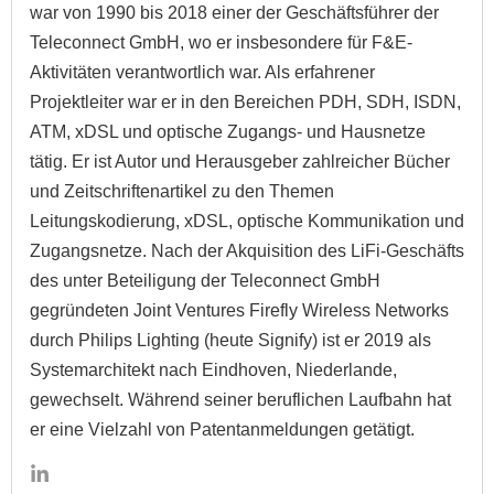
war von 1990 bis 2018 einer der Geschäftsführer der
Teleconnect GmbH, wo er insbesondere für F&E-
Aktivitäten verantwortlich war. Als erfahrener
Projektleiter war er in den Bereichen PDH, SDH, ISDN,
ATM, xDSL und optische Zugangs- und Hausnetze
tätig. Er ist Autor und Herausgeber zahlreicher Bücher
und Zeitschriftenartikel zu den Themen
Leitungskodierung, xDSL, optische Kommunikation und
Zugangsnetze. Nach der Akquisition des LiFi-Geschäfts
des unter Beteiligung der Teleconnect GmbH
gegründeten Joint Ventures Firefly Wireless Networks
durch Philips Lighting (heute Signify) ist er 2019 als
Systemarchitekt nach Eindhoven, Niederlande,
gewechselt. Während seiner beruflichen Laufbahn hat
er eine Vielzahl von Patentanmeldungen getätigt.