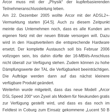
Arcor muss mit der „Physik“ der kupferbasierenden
Teilnehmeranschlussleitung leben.
Am 22. Dezember 2005 wollte Arcor mit der ADSL2+-
Vermarktung starten [G4.5]. Auch zu diesem Zeitpunkt
meinte das Unternehmen noch, dass es alle Kunden am
eigenen Netz mit der neuen Bitrate versorgen will. Dazu
wird in den Hauptverteilern die entsprechende Hardware
ersetzt. Der komplette Austausch soll bis Februar 2006
vollzogen sein, bis dahin dürfte der 16-MBit/s-Anschluss
nicht überall zur Verfügung stehen. Zudem können zu hohe
Dämpfungswerte der TAL die Verfügbarkeit beeinträchtigen.
Die Aufträge werden dann auf das nächst kleinere
verfügbare Produkt geändert.
Weiterhin wurde mitgeteilt, dass das neue Modell „Arcor
DSL Speed 200“ von Zyxel als Modem für Neukunden gratis
zur Verfügung gestellt wird, und dass es das noch im
Feldtest in Coburg zum Einsatz gekommene „Lucent 50 B