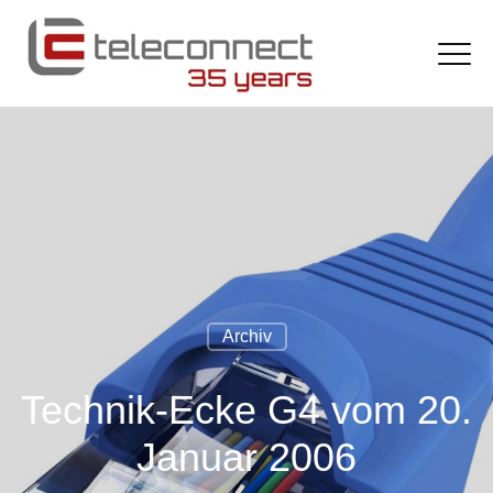
Archiv
Technik-Ecke G4 vom 20.
Januar 2006