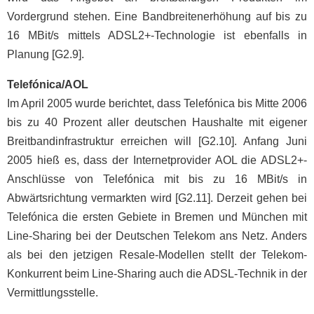
Vordergrund stehen. Eine Bandbreitenerhöhung auf bis zu
16 MBit/s mittels ADSL2+-Technologie ist ebenfalls in
Planung [G2.9].
Telefónica/AOL
Im April 2005 wurde berichtet, dass Telefónica bis Mitte 2006
bis zu 40 Prozent aller deutschen Haushalte mit eigener
Breitbandinfrastruktur erreichen will [G2.10]. Anfang Juni
2005 hieß es, dass der Internetprovider AOL die ADSL2+-
Anschlüsse von Telefónica mit bis zu 16 MBit/s in
Abwärtsrichtung vermarkten wird [G2.11]. Derzeit gehen bei
Telefónica die ersten Gebiete in Bremen und München mit
Line-Sharing bei der Deutschen Telekom ans Netz. Anders
als bei den jetzigen Resale-Modellen stellt der Telekom-
Konkurrent beim Line-Sharing auch die ADSL-Technik in der
Vermittlungsstelle.