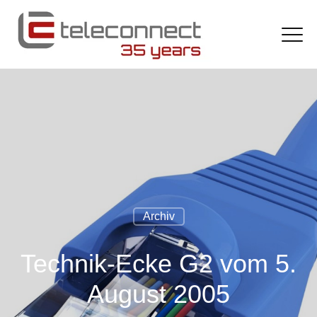
Archiv
Technik-Ecke G2 vom 5.
August 2005