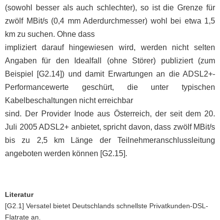
(sowohl besser als auch schlechter), so ist die Grenze für
zwölf MBit/s (0,4 mm Aderdurchmesser) wohl bei etwa 1,5
km zu suchen. Ohne dass
impliziert darauf hingewiesen wird, werden nicht selten
Angaben für den Idealfall (ohne Störer) publiziert (zum
Beispiel [G2.14]) und damit Erwartungen an die ADSL2+-
Performancewerte geschürt, die unter typischen
Kabelbeschaltungen nicht erreichbar
sind. Der Provider Inode aus Österreich, der seit dem 20.
Juli 2005 ADSL2+ anbietet, spricht davon, dass zwölf MBit/s
bis zu 2,5 km Länge der Teilnehmeranschlussleitung
angeboten werden können [G2.15].
Literatur
[G2.1] Versatel bietet Deutschlands schnellste Privatkunden-DSL-
Flatrate an.