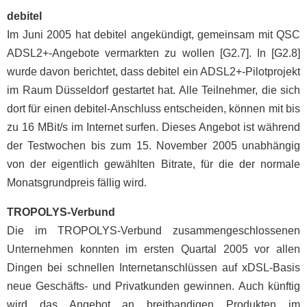
debitel
Im Juni 2005 hat debitel angekündigt, gemeinsam mit QSC
ADSL2+-Angebote vermarkten zu wollen [G2.7]. In [G2.8]
wurde davon berichtet, dass debitel ein ADSL2+-Pilotprojekt
im Raum Düsseldorf gestartet hat. Alle Teilnehmer, die sich
dort für einen debitel-Anschluss entscheiden, können mit bis
zu 16 MBit/s im Internet surfen. Dieses Angebot ist während
der Testwochen bis zum 15. November 2005 unabhängig
von der eigentlich gewählten Bitrate, für die der normale
Monatsgrundpreis fällig wird.
TROPOLYS-Verbund
Die im TROPOLYS-Verbund zusammengeschlossenen
Unternehmen konnten im ersten Quartal 2005 vor allen
Dingen bei schnellen Internetanschlüssen auf xDSL-Basis
neue Geschäfts- und Privatkunden gewinnen. Auch künftig
wird das Angebot an breitbandigen Produkten im