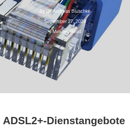
By
Dr. Andreas Bluschke
September 27, 2024
4 Minutes Read
ADSL2+-Dienstangebote