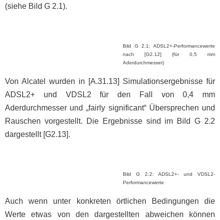
(siehe Bild G 2.1).
Bild G 2.1: ADSL2+-Performancewerte
nach [G2.12] (für 0,5 mm
Aderdurchmesser)
Von Alcatel wurden in [A.31.13] Simulationsergebnisse für
ADSL2+ und VDSL2 für den Fall von 0,4 mm
Aderdurchmesser und „fairly significant“ Übersprechen und
Rauschen vorgestellt. Die Ergebnisse sind im Bild G 2.2
dargestellt [G2.13].
Bild G 2.2: ADSL2+- und VDSL2-
Performancewerte
Auch wenn unter konkreten örtlichen Bedingungen die
Werte etwas von den dargestellten abweichen können