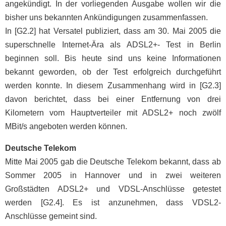
angekündigt. In der vorliegenden Ausgabe wollen wir die
bisher uns bekannten Ankündigungen zusammenfassen.
In [G2.2] hat Versatel publiziert, dass am 30. Mai 2005 die
superschnelle Internet-Ära als ADSL2+- Test in Berlin
beginnen soll. Bis heute sind uns keine Informationen
bekannt geworden, ob der Test erfolgreich durchgeführt
werden konnte. In diesem Zusammenhang wird in [G2.3]
davon berichtet, dass bei einer Entfernung von drei
Kilometern vom Hauptverteiler mit ADSL2+ noch zwölf
MBit/s angeboten werden können.
Deutsche Telekom
Mitte Mai 2005 gab die Deutsche Telekom bekannt, dass ab
Sommer 2005 in Hannover und in zwei weiteren
Großstädten ADSL2+ und VDSL-Anschlüsse getestet
werden [G2.4]. Es ist anzunehmen, dass VDSL2-
Anschlüsse gemeint sind.