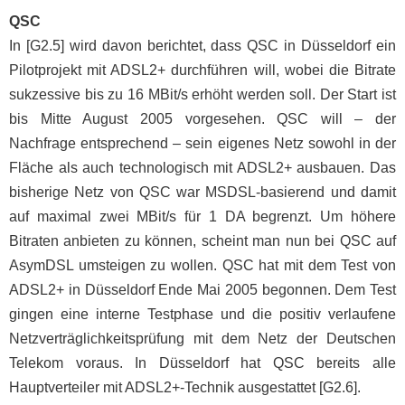
QSC
In [G2.5] wird davon berichtet, dass QSC in Düsseldorf ein
Pilotprojekt mit ADSL2+ durchführen will, wobei die Bitrate
sukzessive bis zu 16 MBit/s erhöht werden soll. Der Start ist
bis Mitte August 2005 vorgesehen. QSC will – der
Nachfrage entsprechend – sein eigenes Netz sowohl in der
Fläche als auch technologisch mit ADSL2+ ausbauen. Das
bisherige Netz von QSC war MSDSL-basierend und damit
auf maximal zwei MBit/s für 1 DA begrenzt. Um höhere
Bitraten anbieten zu können, scheint man nun bei QSC auf
AsymDSL umsteigen zu wollen. QSC hat mit dem Test von
ADSL2+ in Düsseldorf Ende Mai 2005 begonnen. Dem Test
gingen eine interne Testphase und die positiv verlaufene
Netzverträglichkeitsprüfung mit dem Netz der Deutschen
Telekom voraus. In Düsseldorf hat QSC bereits alle
Hauptverteiler mit ADSL2+-Technik ausgestattet [G2.6].