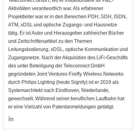
Teleconnect GmbH, wo er insbesondere für F&E-
Aktivitäten verantwortlich war. Als erfahrener
Projektleiter war er in den Bereichen PDH, SDH, ISDN,
ATM, xDSL und optische Zugangs- und Hausnetze
tätig. Er ist Autor und Herausgeber zahlreicher Bücher
und Zeitschriftenartikel zu den Themen
Leitungskodierung, xDSL, optische Kommunikation und
Zugangsnetze. Nach der Akquisition des LiFi-Geschäfts
des unter Beteiligung der Teleconnect GmbH
gegründeten Joint Ventures Firefly Wireless Networks
durch Philips Lighting (heute Signify) ist er 2019 als
Systemarchitekt nach Eindhoven, Niederlande,
gewechselt. Während seiner beruflichen Laufbahn hat
er eine Vielzahl von Patentanmeldungen getätigt.