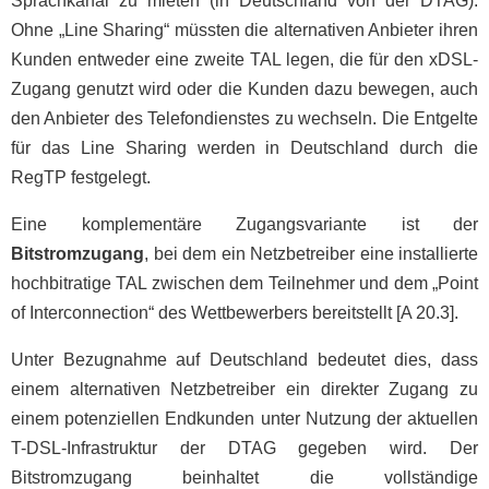
Sprachkanal zu mieten (in Deutschland von der DTAG).
Ohne „Line Sharing“ müssten die alternativen Anbieter ihren
Kunden entweder eine zweite TAL legen, die für den xDSL-
Zugang genutzt wird oder die Kunden dazu bewegen, auch
den Anbieter des Telefondienstes zu wechseln. Die Entgelte
für das Line Sharing werden in Deutschland durch die
RegTP festgelegt.
Eine komplementäre Zugangsvariante ist der
Bitstromzugang
, bei dem ein Netzbetreiber eine installierte
hochbitratige TAL zwischen dem Teilnehmer und dem „Point
of Interconnection“ des Wettbewerbers bereitstellt [A 20.3].
Unter Bezugnahme auf Deutschland bedeutet dies, dass
einem alternativen Netzbetreiber ein direkter Zugang zu
einem potenziellen Endkunden unter Nutzung der aktuellen
T-DSL-Infrastruktur der DTAG gegeben wird. Der
Bitstromzugang beinhaltet die vollständige