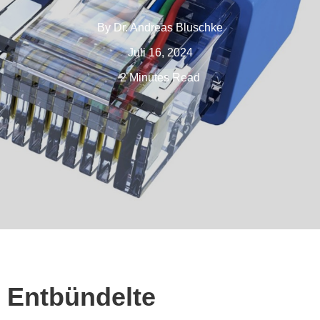
By
Dr. Andreas Bluschke
Juli 16, 2024
2 Minutes Read
Entbündelte