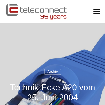
Archiv
Technik-Ecke A20 vom
25. Juni 2004