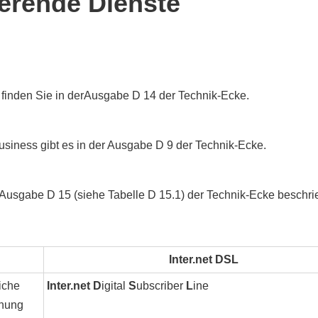
erende Dienste
finden Sie in derAusgabe D 14 der Technik-Ecke.
siness gibt es in der Ausgabe D 9 der Technik-Ecke.
Ausgabe D 15 (siehe Tabelle D 15.1) der Technik-Ecke beschri
Inter.net DSL
iche
Inter.net D
igital
S
ubscriber
L
ine
nung