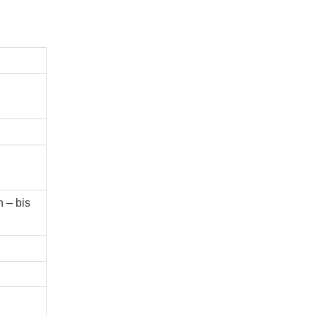
n – bis