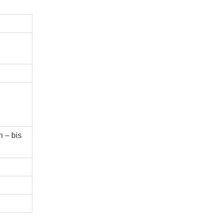
n – bis