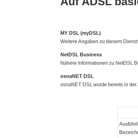
Auf ADSL basi
MY DSL (myDSL)
Weitere Angaben zu diesem Dienst 
NetDSL Business
Nähere Informationen zu NetDSL Bu
osnaNET DSL
osnaNET DSL wurde bereits in der 
Ausführl
Bezeich