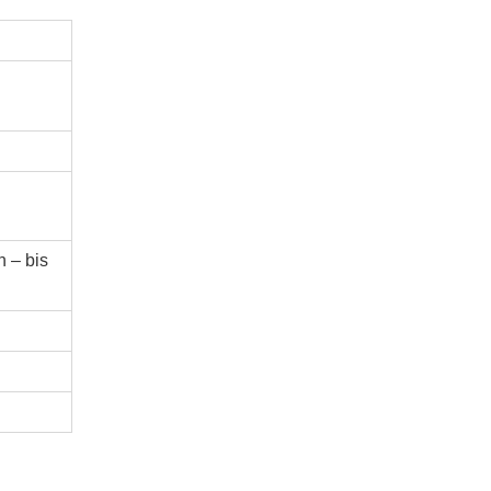
n – bis