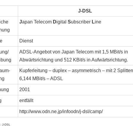
J-DSL
iche
J
apan Telecom
D
igital
S
ubscriber
L
ine
nung
e
Dienst
ung/
ADSL-Angebot von Japan Telecom mit 1,5 MBit/s in
ibung
Abwärtsrichtung und 512 KBit/s in Aufwärtsrichtung.
aum-
Kupferleitung – duplex – asymmetrisch – mit 2 Splitter
ng
6,144 MBit/s – ADSL
nung
2001
g
entfällt
http://www.odn.ne.jp/infoodn/j-dsl/camp/
2: J-DSL