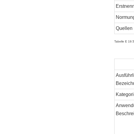
Erstnen
Normun
Quellen
Tabelle E 19.
Ausführl
Bezeich
Kategori
Anwend
Beschre