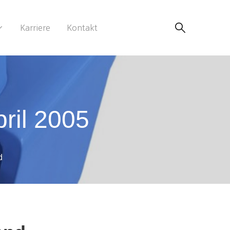
Karriere
Kontakt
ril 2005
d