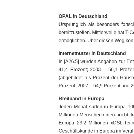
OPAL in Deutschland
Ursprünglich als besonders fortsc
bereitzustellen. Mittlerweile hat 
ermöglichen. Über diesen Weg könn
Internetnutzer in Deutschland
In [A26.5] wurden Angaben zur Entw
41,4 Prozent; 2003 – 50,1 Proze
(abgebildet als Prozent der Haush
Prozent; 2007 – 64,5 Prozent und 2
Breitband in Europa
Jeden Monat surfen in Europa 10
Millionen Menschen einen hochbitrat
Europa 23,2 Millionen xDSL-Teiln
Geschäftskunde in Europa im Vergle