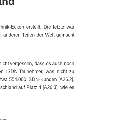
and
ik-Ecken erstellt. Die letzte war
in anderen Teilen der Welt gemacht
nicht vergessen, dass es auch noch
n ISDN-Teilnehmer, was nicht zu
 etwa 554.000 ISDN-Kunden [A26.2].
schland auf Platz 4 [A26.3], wie es
lionen