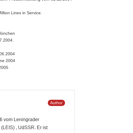
llion Lines in Service.
 München
7.2004.
.06.2004
une 2004
 2005
Author
986 vom Leningrader
 (LEIS) , UdSSR. Er ist