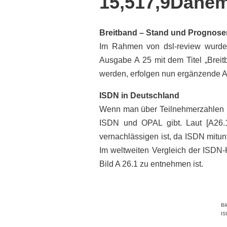
15,517,9Dänem
Breitband – Stand und Prognose
Im Rahmen von dsl-review wurden 
Ausgabe A 25 mit dem Titel „Breit
werden, erfolgen nun ergänzende 
ISDN in Deutschland
Wenn man über Teilnehmerzahlen in
ISDN und OPAL gibt. Laut [A26.
vernachlässigen ist, da ISDN mitu
Im weltweiten Vergleich der ISDN-K
Bild A 26.1 zu entnehmen ist.
Bi
IS