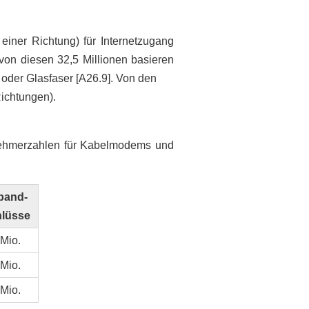
einer Richtung) für Internetzugang
von diesen 32,5 Millionen basieren
 oder Glasfaser [A26.9]. Von den
Richtungen).
ehmerzahlen für Kabelmodems und
band-
lüsse
Mio.
Mio.
Mio.