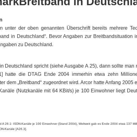
arkBreitband in Deutschl
n
unter der oben genannten Überschrift bereits mehrere Techn
band in Deutschland“. Bevor Angaben zur Breitbandsituation 
Angaben zu Deutschland.
 Deutschland spricht (siehe Ausgabe A 25), dann sollte man 
1] hatte die DTAG Ende 2004 immerhin etwa zehn Millione
nter dem „Breitband“ zugeordnet wird. Arcor hatte Anfang 2005
anäle (Nutzkanäle mit 64 KBit/s) je 100 Einwohner liegt Deut
ld A 26.1: ISDN-Kanäle je 100 Einwohner (Stand 2004), Weltweit gab es Ende 2004 etwa 137 Mil
DN-Kanäle [A26.3].