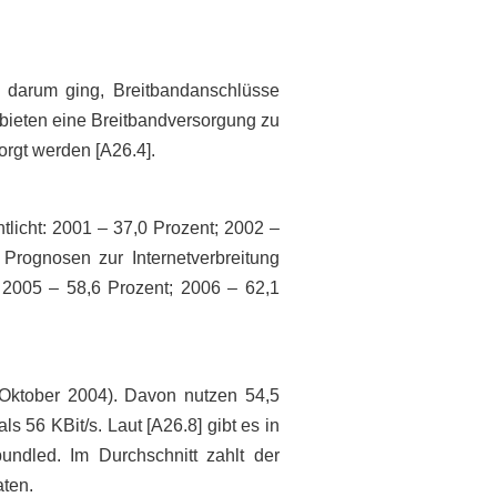
es darum ging, Breitbandanschlüsse
ebieten eine Breitbandversorgung zu
rgt werden [A26.4].
tlicht: 2001 – 37,0 Prozent; 2002 –
rognosen zur Internetverbreitung
; 2005 – 58,6 Prozent; 2006 – 62,1
Oktober 2004). Davon nutzen 54,5
s 56 KBit/s. Laut [A26.8] gibt es in
undled. Im Durchschnitt zahlt der
aten.