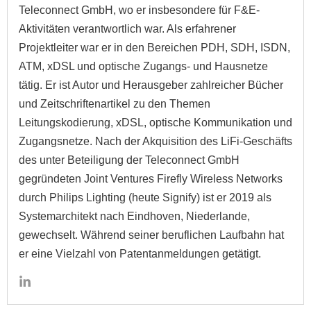
Teleconnect GmbH, wo er insbesondere für F&E-
Aktivitäten verantwortlich war. Als erfahrener
Projektleiter war er in den Bereichen PDH, SDH, ISDN,
ATM, xDSL und optische Zugangs- und Hausnetze
tätig. Er ist Autor und Herausgeber zahlreicher Bücher
und Zeitschriftenartikel zu den Themen
Leitungskodierung, xDSL, optische Kommunikation und
Zugangsnetze. Nach der Akquisition des LiFi-Geschäfts
des unter Beteiligung der Teleconnect GmbH
gegründeten Joint Ventures Firefly Wireless Networks
durch Philips Lighting (heute Signify) ist er 2019 als
Systemarchitekt nach Eindhoven, Niederlande,
gewechselt. Während seiner beruflichen Laufbahn hat
er eine Vielzahl von Patentanmeldungen getätigt.