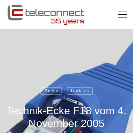
Archiv
Updates
Technik-Ecke F18 vom 4.
November 2005