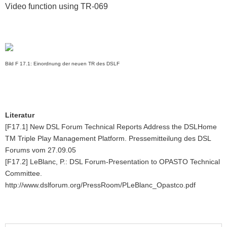
Video function using TR-069
Bild F 17.1: Einordnung der neuen TR des DSLF
Literatur
[F17.1] New DSL Forum Technical Reports Address the DSLHome
TM Triple Play Management Platform. Pressemitteilung des DSL
Forums vom 27.09.05
[F17.2] LeBlanc, P.: DSL Forum-Presentation to OPASTO Technical
Committee.
http://www.dslforum.org/PressRoom/PLeBlanc_Opastco.pdf