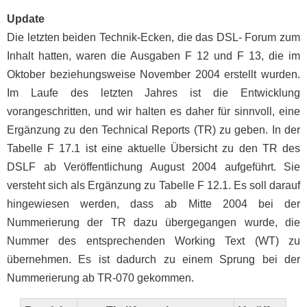
Update
Die letzten beiden Technik-Ecken, die das DSL-
Forum zum
Inhalt hatten, waren die Ausgaben F 12
und F 13, die im
Oktober beziehungsweise Novem
ber 2004 erstellt wurden.
Im Laufe des letzten Jah
res ist die Entwicklung
vorangeschritten, und wir
halten es daher für sinnvoll, eine
Ergänzung zu den
Technical Reports (TR) zu geben. In der
Tabelle
F 17.1 ist eine aktuelle Übersicht zu den TR des
DSLF ab Veröffentlichung August 2004 aufgeführt.
Sie
versteht sich als Ergänzung zu Tabelle F 12.1.
Es soll darauf
hingewiesen werden, dass ab Mitte
2004 bei der
Nummerierung der TR dazu überge
gangen wurde, die
Nummer des entsprechenden
Working Text (WT) zu
übernehmen. Es ist dadurch
zu einem Sprung bei der
Nummerierung ab TR-070
gekommen.