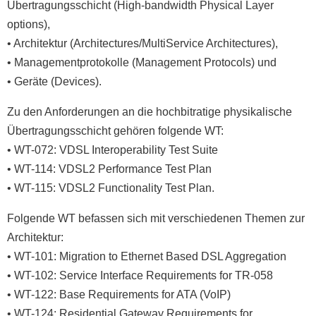
Übertragungsschicht (High-bandwidth Physical Layer
options),
• Architektur (Architectures/MultiService Architectures),
• Managementprotokolle (Management Protocols) und
• Geräte (Devices).
Zu den Anforderungen an die hochbitratige physikalische
Übertragungsschicht gehören folgende WT:
• WT-072: VDSL Interoperability Test Suite
• WT-114: VDSL2 Performance Test Plan
• WT-115: VDSL2 Functionality Test Plan.
Folgende WT befassen sich mit verschiedenen Themen zur
Architektur:
• WT-101: Migration to Ethernet Based DSL Aggregation
• WT-102: Service Interface Requirements for TR-058
• WT-122: Base Requirements for ATA (VoIP)
• WT-124: Residential Gateway Requirements for