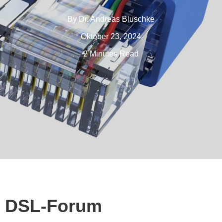
By
Dr. Andreas Bluschke
Oktober 23, 2024
2 Minutes Read
DSL-Forum