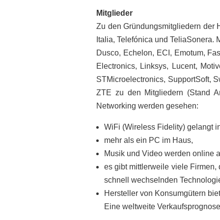
Mitglieder
Zu den Gründungsmitgliedern der 
Italia, Telefónica und TeliaSonera
Dusco, Echelon, ECI, Emotum, Fast
Electronics, Linksys, Lucent, Mot
STMicroelectronics, SupportSoft, 
ZTE zu den Mitgliedern (Stand An
Networking werden gesehen:
WiFi (Wireless Fidelity) gelangt 
mehr als ein PC im Haus,
Musik und Video werden online 
es gibt mittlerweile viele Firmen
schnell wechselnden Technologi
Hersteller von Konsumgütern biet
Eine weltweite Verkaufsprognose fü