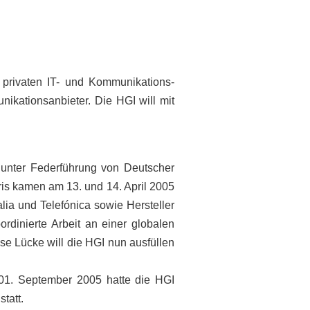
 privaten IT- und Kommunikations-
unika
tionsanbieter. Die HGI will mit
nter Federführung von Deutscher
ris kamen am 13. und 14. April 2005
lia und Telefónica sowie Hersteller
rdinierte Arbeit an einer globalen
se Lücke will die HGI nun ausfüllen
m 01. September 2005 hatte die HGI
tatt.