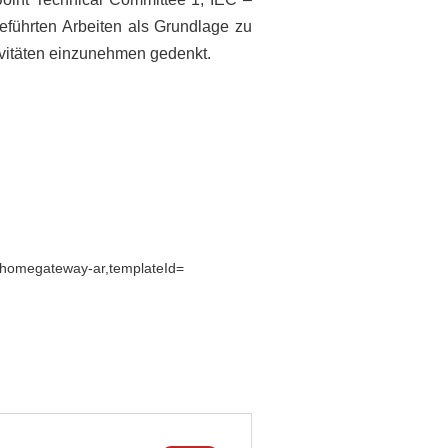
eführten Arbeiten als Grundlage zu
ivitäten einzunehmen gedenkt.
3-homegateway-ar,templateId=