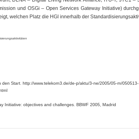
mmission und OSGi – Open Services Gateway Initiative) durchg
eigt, welchen Platz die HGI innerhalb der Standardisierungsakt
sierungsaktivitäten
an den Start. http://www.telekom3.de/de-p/aktu/3-ne/2005/05-m/05051
html
y Initiative: objectives and challenges. BBWF 2005, Madrid