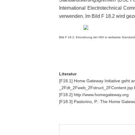
International Electrotechnical Co
verwenden. Im Bild F 18.2 wird gez
Bild F 18.2: Einordnung der HGI in weltweite Standardi
Literatur
[F18.1] Home Gateway Initiative geht 
_2Fdt_2Fweb_2Fstruct_2FContent.jsp.
[F18.2] http://www.homegateway.org
[F18.3] Pastorino, P.: The Home Gatewa