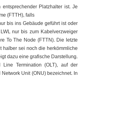
entsprechender Platzhalter ist. Je
me (FTTH), falls
r bis ins Gebäude geführt ist oder
 LWL nur bis zum Kabelverzweiger
re To The Node (FTTN). Die letzte
t halber sei noch die herkömmliche
gt dazu eine grafische Darstellung.
 Line Termination (OLT), auf der
 Network Unit (ONU) bezeichnet. In