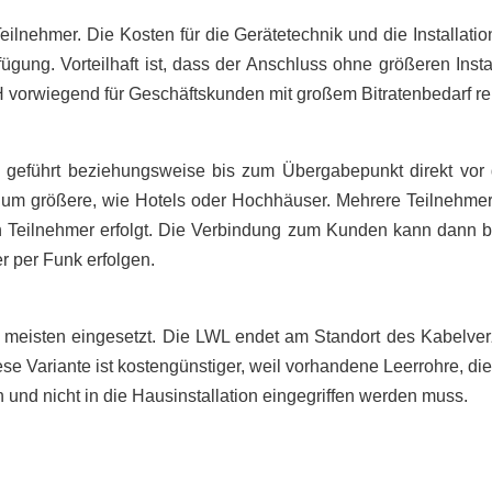
eilnehmer. Die Kosten für die Gerätetechnik und die Installation
ügung. Vorteilhaft ist, dass der Anschluss ohne größeren Insta
TH vorwiegend für Geschäftskunden mit großem Bitratenbedarf re
 geführt beziehungsweise bis zum Übergabepunkt direkt v
d um größere, wie Hotels oder Hochhäuser. Mehrere Teilnehmer 
ten Teilnehmer erfolgt. Die Verbindung zum Kunden kann dann 
r per Funk erfolgen.
meisten eingesetzt. Die LWL endet am Standort des Kabelver
se Variante ist kostengünstiger, weil vorhandene Leerrohre, die
 und nicht in die Hausinstallation eingegriffen werden muss.