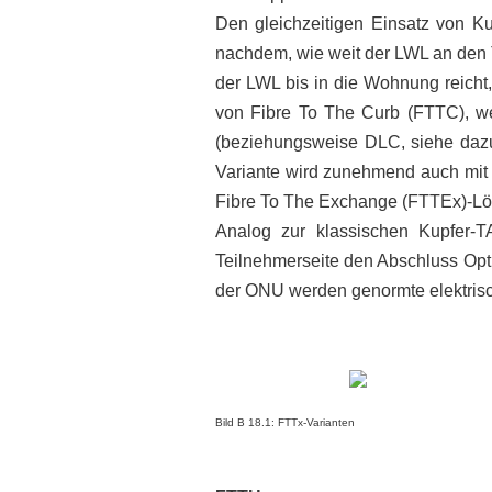
Den gleichzeitigen Einsatz von Ku
nachdem, wie weit der LWL an den T
der LWL bis in die Wohnung reicht
von Fibre To The Curb (FTTC), w
(beziehungsweise DLC, siehe dazu
Variante wird zunehmend auch mit 
Fibre To The Exchange (FTTEx)-Lösu
Analog zur klassischen Kupfer-T
Teilnehmerseite den Abschluss Opt
der ONU werden genormte elektrisch 
Bild B 18.1: FTTx-Varianten