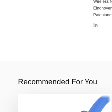
Wireless N
Eindhoven,
Patentanm
Recommended For You