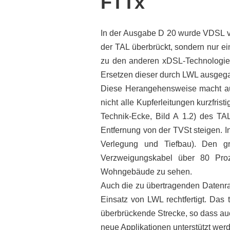
FTTx
In der Ausgabe D 20 wurde VDSL vo
der TAL überbrückt, sondern nur ein
zu den anderen xDSL-Technologien
Ersetzen dieser durch LWL ausgeg
Diese Herangehensweise macht au
nicht alle Kupferleitungen kurzfri
Technik-Ecke, Bild A 1.2) des TA
Entfernung von der TVSt steigen. I
Verlegung und Tiefbau). Den gr
Verzweigungskabel über 80 Proz
Wohngebäude zu sehen.
Auch die zu übertragenden Datenr
Einsatz von LWL rechtfertigt. Das
überbrückende Strecke, so dass au
neue Applikationen unterstützt wer