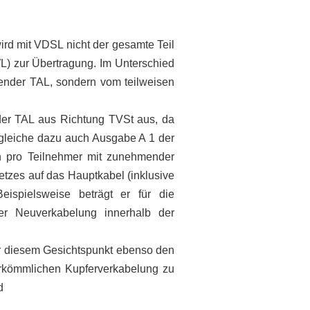
rd mit VDSL nicht der gesamte Teil
LWL) zur Übertragung. Im Unterschied
ender TAL, sondern vom teilweisen
er TAL aus Richtung TVSt aus, da
ergleiche dazu auch Ausgabe A 1 der
en pro Teilnehmer mit zunehmender
etzes auf das Hauptkabel (inklusive
ispielsweise beträgt er für die
er Neuverkabelung innerhalb der
r diesem Gesichtspunkt ebenso den
herkömmlichen Kupferverkabelung zu
d