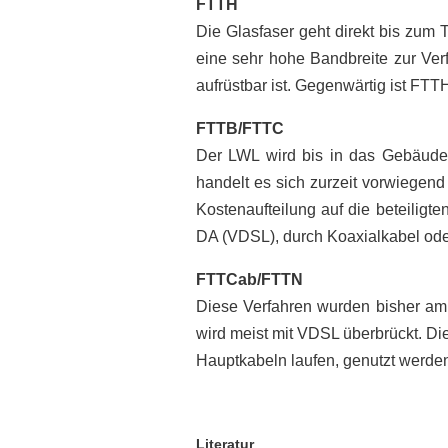
FTTH
Die Glasfaser geht direkt bis zum T
eine sehr hohe Bandbreite zur Verf
aufrüstbar ist. Gegenwärtig ist FT
FTTB/FTTC
Der LWL wird bis in das Gebäude
handelt es sich zurzeit vorwiegen
Kostenaufteilung auf die beteilig
DA (VDSL), durch Koaxialkabel ode
FTTCab/FTTN
Diese Verfahren wurden bisher am 
wird meist mit VDSL überbrückt. Die
Hauptkabeln laufen, genutzt werden
Literatur