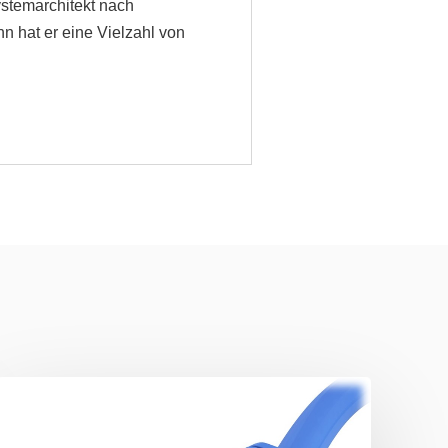
ystemarchitekt nach
n hat er eine Vielzahl von