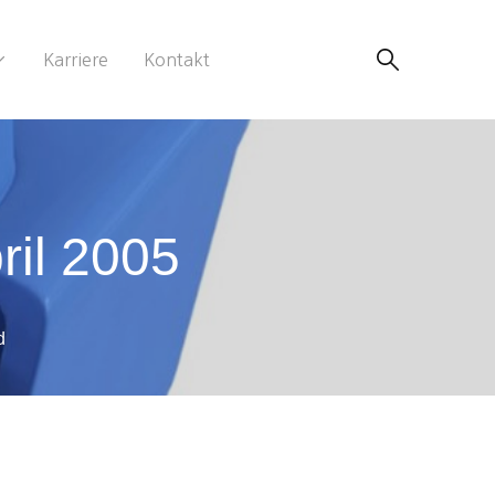
Karriere
Kontakt
ril 2005
d