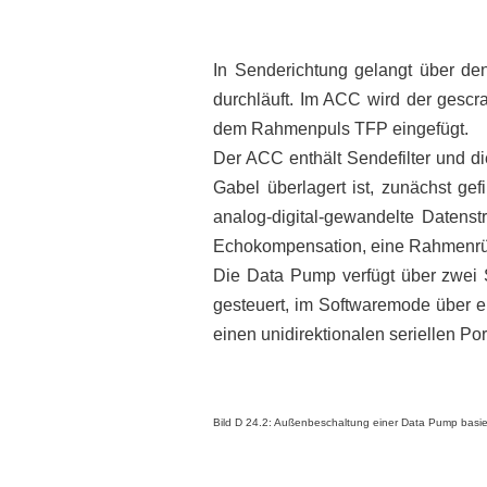
In Senderichtung gelangt über d
durchläuft. Im ACC wird der gesc
dem Rahmenpuls TFP eingefügt.
Der ACC enthält Sendefilter und d
Gabel überlagert ist, zunächst ge
analog-digital-gewandelte Datens
Echokompensation, eine Rahmenrü
Die Data Pump verfügt über zwei
gesteuert, im Softwaremode über 
einen unidirektionalen seriellen Po
Bild D 24.2: Außenbeschaltung einer Data Pump basi