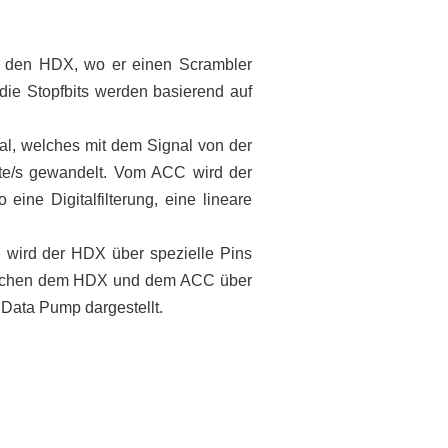
n den HDX, wo er einen Scrambler
ie Stopfbits werden basierend auf
al, welches mit dem Signal von der
Byte/s gewandelt. Vom ACC wird der
ne Digitalfilterung, eine lineare
wird der HDX über spezielle Pins
zwischen dem HDX und dem ACC über
 Data Pump dargestellt.