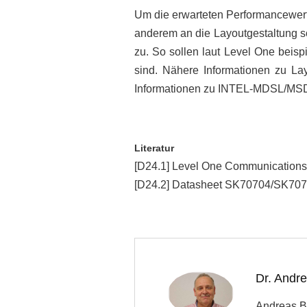
Um die erwarteten Performancewerte
anderem an die Layoutgestaltung s
zu. So sollen laut Level One beis
sind. Nähere Informationen zu Lay
Informationen zu INTEL-MDSL/MSDS
Literatur
[D24.1] Level One Communications
[D24.2] Datasheet SK70704/SK7070
Dr. Andr
Andreas Bl