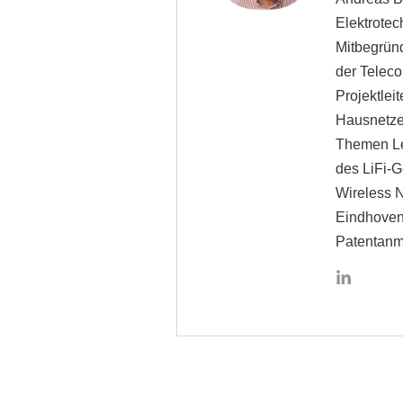
Elektrotec
Mitbegrün
der Teleco
Projektle
Hausnetze 
Themen Le
des LiFi-G
Wireless N
Eindhoven,
Patentanm