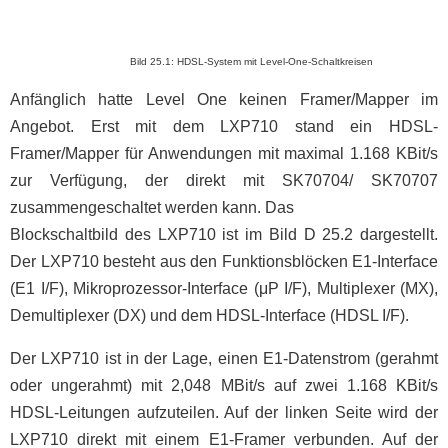
Bild 25.1: HDSL-System mit Level-One-Schaltkreisen
Anfänglich hatte Level One keinen Framer/Mapper im
Angebot. Erst mit dem LXP710 stand ein HDSL-
Framer/Mapper für Anwendungen mit maximal 1.168 KBit/s
zur Verfügung, der direkt mit SK70704/ SK70707
zusammengeschaltet werden kann. Das
Blockschaltbild des LXP710 ist im Bild D 25.2 dargestellt.
Der LXP710 besteht aus den Funktionsblöcken E1-Interface
(E1 I/F), Mikroprozessor-Interface (μP I/F), Multiplexer (MX),
Demultiplexer (DX) und dem HDSL-Interface (HDSL I/F).
Der LXP710 ist in der Lage, einen E1-Datenstrom (gerahmt
oder ungerahmt) mit 2,048 MBit/s auf zwei 1.168 KBit/s
HDSL-Leitungen aufzuteilen. Auf der linken Seite wird der
LXP710 direkt mit einem E1-Framer verbunden. Auf der