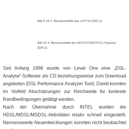
Bild D 25.2: Blockschaltbild des LXP710 [D25.1]
Bild 25.3: Blockschaltbild des SK70720/SK70721-Chipsets
[D25.2]
Seit Anfang 1998 wurde von Level One eine „DSL-
Analyse”-Software als CD beziehungsweise zum Download
angeboten (DSL Performance Analyzer Tool). Damit konnten
im Vorfeld Abschätzungen zur Reichweite für konkrete
Randbedingungen getätigt werden.
Nach der Übernahme durch INTEL wurden die
HDSL/MDSL/MSDSL-Aktivitäten relativ schnell eingestellt.
Nennenswerte Neuentwicklungen konnten nicht beobachtet