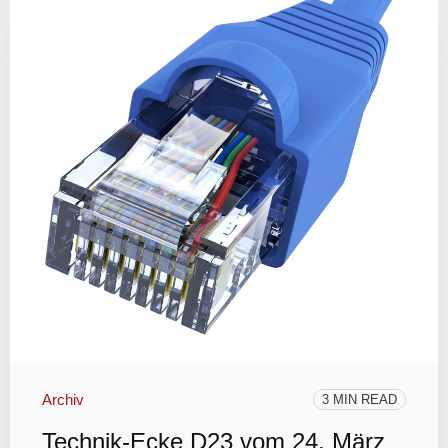
Archiv
3 MIN READ
Technik-Ecke D23 vom 24. März