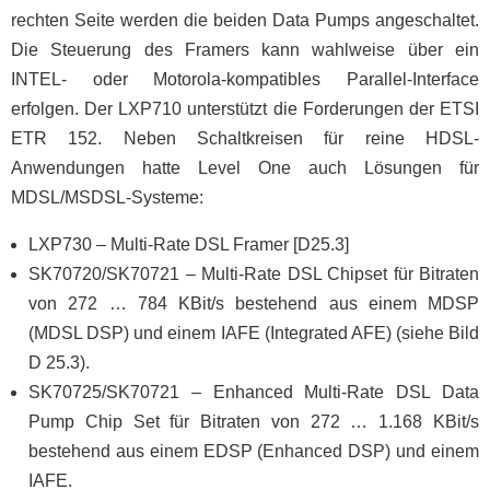
rechten Seite werden die beiden Data Pumps angeschaltet.
Die Steuerung des Framers kann wahlweise über ein
INTEL- oder Motorola-kompatibles Parallel-Interface
erfolgen. Der LXP710 unterstützt die Forderungen der ETSI
ETR 152. Neben Schaltkreisen für reine HDSL-
Anwendungen hatte Level One auch Lösungen für
MDSL/MSDSL-Systeme:
LXP730 – Multi-Rate DSL Framer [D25.3]
SK70720/SK70721 – Multi-Rate DSL Chipset für Bitraten
von 272 … 784 KBit/s bestehend aus einem MDSP
(MDSL DSP) und einem IAFE (Integrated AFE) (siehe Bild
D 25.3).
SK70725/SK70721 – Enhanced Multi-Rate DSL Data
Pump Chip Set für Bitraten von 272 … 1.168 KBit/s
bestehend aus einem EDSP (Enhanced DSP) und einem
IAFE.