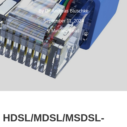
By
Dr. Andreas Bluschke
September 11, 2024
2 Minutes Read
HDSL/MDSL/MSDSL-