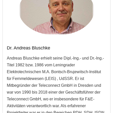
Dr. Andreas Bluschke
Andreas Bluschke erhielt seine Dipl.-Ing.- und Dr.-Ing.-
Titel 1982 bzw. 1986 vom Leningrader
Elektrotechnischen M.A. Bontsch-Brujewitsch-Institut
für Fernmeldewesen (LEIS) , UdSSR. Er ist
Mitbegründer der Teleconnect GmbH in Dresden und
war von 1990 bis 2018 einer der Geschäftsführer der
Teleconnect GmbH, wo er insbesondere für F&E-
Aktivitäten verantwortlich war. Als erfahrener
Projektleiter war er in den Bereichen PDH, SDH, ISDN,