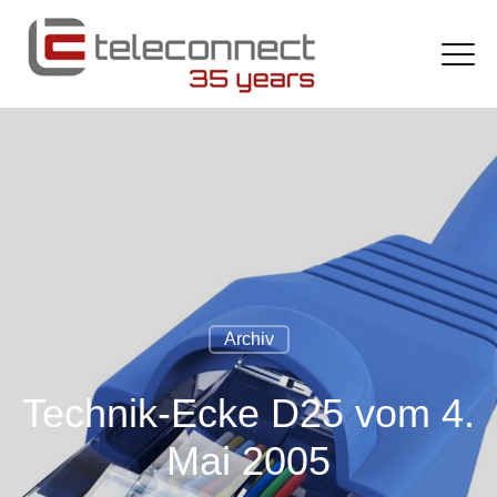
Archiv
Technik-Ecke D25 vom 4.
Mai 2005