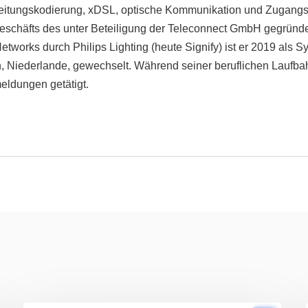
itungskodierung, xDSL, optische Kommunikation und Zugangsn
eschäfts des unter Beteiligung der Teleconnect GmbH gegründet
etworks durch Philips Lighting (heute Signify) ist er 2019 als S
 Niederlande, gewechselt. Während seiner beruflichen Laufbah
eldungen getätigt.