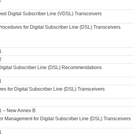
2
eed Digital Subscriber Line (VDSL) Transceivers
ocedures for Digital Subscriber Line (DSL) Transceivers
1
2
Digital Subscriber Line (DSL) Recommendations
1
es for Digital Subscriber Line (DSL) Transceivers
 – New Annex B
er Management for Digital Subscriber Line (DSL) Transceivers
1