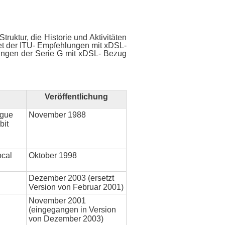
truktur, die Historie und Aktivitäten
iet der ITU- Empfehlungen mit xDSL-
chungen der Serie G mit xDSL- Bezug
Veröffentlichung
ogue
November 1988
bit
ocal
Oktober 1998
Dezember 2003 (ersetzt
Version von Februar 2001)
November 2001
(eingegangen in Version
von Dezember 2003)