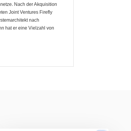
etze. Nach der Akquisition
en Joint Ventures Firefly
ystemarchitekt nach
n hat er eine Vielzahl von