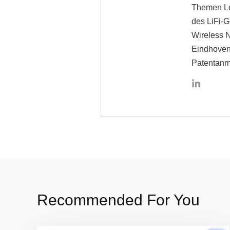
Themen Le
des LiFi-G
Wireless N
Eindhoven,
Patentanm
Recommended For You