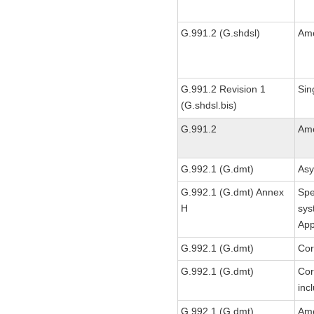
G.991.2 (G.shdsl)
Am
G.991.2 Revision 1
Sin
(G.shdsl.bis)
G.991.2
Am
G.992.1 (G.dmt)
Asy
G.992.1 (G.dmt) Annex
Spe
H
sys
App
G.992.1 (G.dmt)
Cor
G.992.1 (G.dmt)
Cor
inc
G.992.1 (G.dmt)
Ame