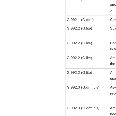
ame
2.
G.992.1 (G.dmt)
Cor
G.992.2 (G.lite)
Spl
G.992.2 (G.lite)
Cor
in 
G.992.2 (G.lite)
Ame
the
G.992.2 (G.lite)
Ame
use
G.992.3 (G.dmt.bis)
Asy
rec
G.992.3 (G.dmt.bis)
Ame
bee