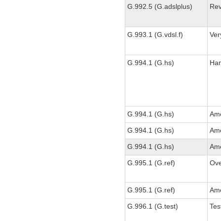
G.992.5 (G.adslplus)
Rev
G.993.1 (G.vdsl.f)
Ver
G.994.1 (G.hs)
Han
G.994.1 (G.hs)
Am
G.994.1 (G.hs)
Am
G.994.1 (G.hs)
Am
G.995.1 (G.ref)
Ove
G.995.1 (G.ref)
Am
G.996.1 (G.test)
Tes