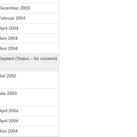
Dezember 2003
Februar 2004
April 2004
Juni 2004
Juni 2004
Geplant (Status – for consent)
Juli 2002
Mai 2003
April 2004
April 2004
Juni 2004