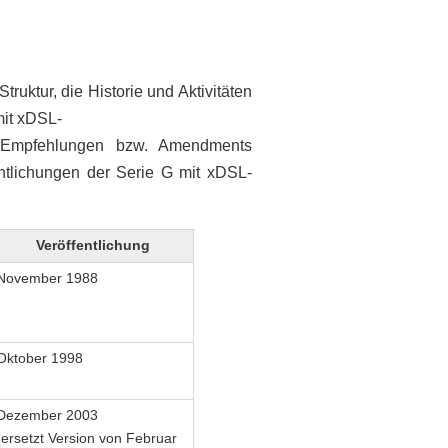
truktur, die Historie und Aktivitäten
mit xDSL-
 Empfehlungen bzw. Amendments
entlichungen der Serie G mit xDSL-
Veröffentlichung
November 1988
Oktober 1998
Dezember 2003
(ersetzt Version von Februar