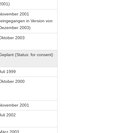
2001)
November 2001
(eingegangen in Version von
Dezember 2003)
Oktober 2003
Geplant (Status: for consent)
Juli 1999
Oktober 2000
November 2001
Juli 2002
März 2003