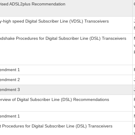
ised ADSL2plus Recommendation
y-high speed Digital Subscriber Line (VDSL) Transceivers
dshake Procedures for Digital Subscriber Line (DSL) Transceivers
endment 1
endment 2
endment 3
rview of Digital Subscriber Line (DSL) Recommendations
endment 1
t Procedures for Digital Subscriber Line (DSL) Transceivers