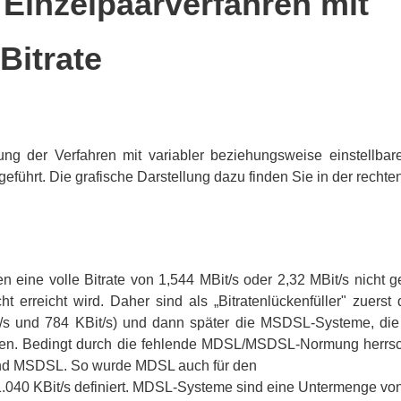
Einzelpaarverfahren mit
Bitrate
lung der Verfahren mit variabler beziehungsweise einstellbar
führt. Die grafische Darstellung dazu finden Sie in der rechten
 eine volle Bitrate von 1,544 MBit/s oder 2,32 MBit/s nicht gef
cht erreicht wird. Daher sind als „Bitratenlückenfüller" zuer
t/s und 784 KBit/s) und dann später die MSDSL-Systeme, die
chen. Bedingt durch die fehlende MDSL/MSDSL-Normung herrsch
nd MSDSL. So wurde MDSL auch für den
s 1.040 KBit/s definiert. MDSL-Systeme sind eine Untermenge