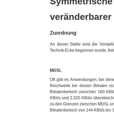
Symmetrische 
veränderbarer 
Zuordnung
An dieser Stelle wird die Vorstel
Technik-Ecke begonnen wurde, fortge
MDSL
Oft gibt es Anwendungen, bei denen
Reichweite bei diesen Bitraten ni
Bitratenbereich zwischen 160 KBi
KBit/s und 2.320 KBit/s überstrei
zu den Grenzen zwischen MDSL u
Bitratenbereich von 144 KBit/s bi