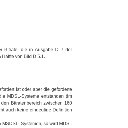
er Bitrate, die in Ausgabe D 7 der
 Hälfte von Bild D 5.1.
ordert ist oder aber die geforderte
st die MDSL-Systeme entstanden (im
 den Bitratenbereich zwischen 160
t auch keine eindeutige Definition
 von MSDSL- Systemen, so wird MDSL