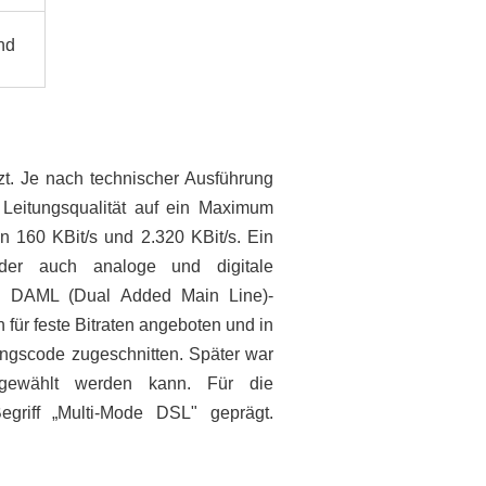
nd
. Je nach technischer Ausführung
 Leitungsqualität auf ein Maximum
 160 KBit/s und 2.320 KBit/s. Ein
der auch analoge und digitale
n DAML (Dual Added Main Line)-
für feste Bitraten angeboten und in
ungscode zugeschnitten. Später war
sgewählt werden kann. Für die
iff „Multi-Mode DSL" geprägt.