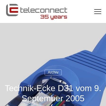
Archiv
Technik-Ecke D31 vom 9.
September 2005