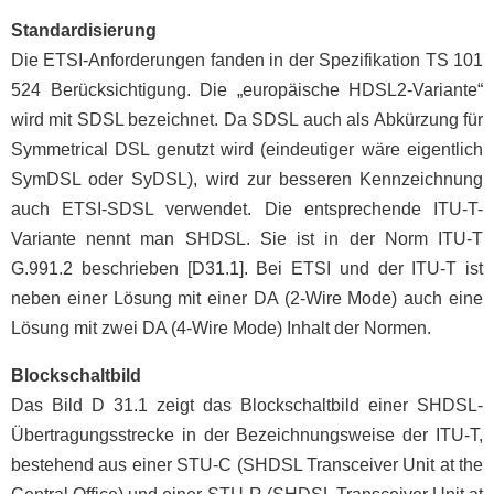
Standardisierung
Die ETSI-Anforderungen fanden in der Spezifikation TS 101
524 Berücksichtigung. Die „europäische HDSL2-Variante“
wird mit SDSL bezeichnet. Da SDSL auch als Abkürzung für
Symmetrical DSL genutzt wird (eindeutiger wäre eigentlich
SymDSL oder SyDSL), wird zur besseren Kennzeichnung
auch ETSI-SDSL verwendet. Die entsprechende ITU-T-
Variante nennt man SHDSL. Sie ist in der Norm ITU-T
G.991.2 beschrieben [D31.1]. Bei ETSI und der ITU-T ist
neben einer Lösung mit einer DA (2-Wire Mode) auch eine
Lösung mit zwei DA (4-Wire Mode) Inhalt der Normen.
Blockschaltbild
Das Bild D 31.1 zeigt das Blockschaltbild einer SHDSL-
Übertragungsstrecke in der Bezeichnungsweise der ITU-T,
bestehend aus einer STU-C (SHDSL Transceiver Unit at the