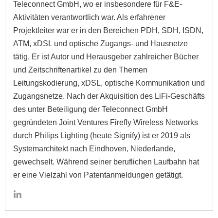
Teleconnect GmbH, wo er insbesondere für F&E-
Aktivitäten verantwortlich war. Als erfahrener
Projektleiter war er in den Bereichen PDH, SDH, ISDN,
ATM, xDSL und optische Zugangs- und Hausnetze
tätig. Er ist Autor und Herausgeber zahlreicher Bücher
und Zeitschriftenartikel zu den Themen
Leitungskodierung, xDSL, optische Kommunikation und
Zugangsnetze. Nach der Akquisition des LiFi-Geschäfts
des unter Beteiligung der Teleconnect GmbH
gegründeten Joint Ventures Firefly Wireless Networks
durch Philips Lighting (heute Signify) ist er 2019 als
Systemarchitekt nach Eindhoven, Niederlande,
gewechselt. Während seiner beruflichen Laufbahn hat
er eine Vielzahl von Patentanmeldungen getätigt.