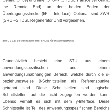
Central Office) und einer STU-R (SHDSL Transceiver Unit at
the Remote End) an den beiden Enden der
Übertragungsstrecke (I/F – Interface). Optional sind ZWR
(SRU –SHDSL Regenerator Unit) vorgesehen.
Bild D 31.1: Blockschaltbild einer SHDSL-Übertragungsstrecke
Grundsätzlich besteht eine STU aus einem
anwendungsspezifischen und einem
anwendungsunabhängigen Bereich, welche durch die α-
beziehungsweise β-Schnittstellen als Referenzpunkte
getrennt sind. Diese Schnittstellen sind logische
Schnittstellen, auf die nicht zugegriffen werden kann.
Ebenso verhält es sich mit dem γ-Interface. Diese
Schnittstelle ist Teil des anwendungsspezifischen Bereichs