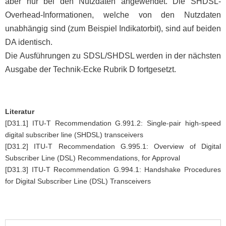
aber nur bei den Nutzdaten angewendet. Die SHDSL-
Overhead-Informationen, welche von den Nutzdaten
unabhängig sind (zum Beispiel Indikatorbit), sind auf beiden
DA identisch.
Die Ausführungen zu SDSL/SHDSL werden in der nächsten
Ausgabe der Technik-Ecke Rubrik D fortgesetzt.
Literatur
[D31.1] ITU-T Recommendation G.991.2: Single-pair high-speed
digital subscriber line (SHDSL) transceivers
[D31.2] ITU-T Recommendation G.995.1: Overview of Digital
Subscriber Line (DSL) Recommendations, for Approval
[D31.3] ITU-T Recommendation G.994.1: Handshake Procedures
for Digital Subscriber Line (DSL) Transceivers