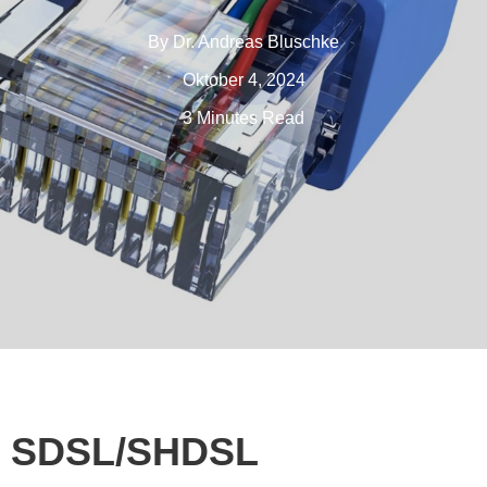
By
Dr. Andreas Bluschke
Oktober 4, 2024
3 Minutes Read
SDSL/SHDSL