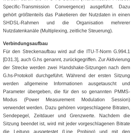
Specific-Transmission Convergence) ausgeführt. Dazu
gehört größtenteils das Paketieren der Nutzdaten in einen
SHDSL-Rahmen und die Organisation mehrerer
Nutzdatenkanäle (Multiplexing, zeitliche Steuerung).
Verbindungsaufbau
Für den Streckenaufbau wird auf die ITU-T-Norm G.994.1
[D31.3], auch G.hs genannt, zurückgegriffen. Zur Aktivierung
der Strecke werden zwei Handshake-Sitzungen nach dem
G.hs-Protokoll durchgeführt. Während der ersten Sitzung
werden allgemeine Informationen ausgetauscht und
Parameter übergeben, die für den so genannten PMMS-
Modus (Power Measurement Modulation Session)
verwendet werden. Dazu gehören vorgeschlagene Bitraten,
Sendepegel, Zeitdauer und Grenzwerte. Nachdem die
Sitzung beendet ist, wird mit jeder vorgeschlagenen Bitrate
die Leitung ausgetestet (Line Probing) und mit den