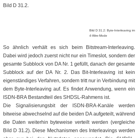
Bild D 31.2.
Bild D 31.2: Byte-Interleaving im
4-Wire-Mode
So ähnlich verhält es sich beim Bitstream-Interleaving.
Dabei wird jedoch zuerst nicht nur ein Timeslot, sondern der
gesamte Subblock von DA Nr. 1 gefüllt, danach der gesamte
Subblock auf der DA Nr. 2. Das Bit-Interleaving ist kein
eigenständiges Verfahren, sondern tritt nur in Verbindung mit
dem Byte-Interleaving auf. Es findet Anwendung, wenn ein
ISDN-BRA Bestandteil des SHDSL-Rahmens ist.
Die Signalisierungsbit der ISDN-BRA-Kanäle werden
bitweise abwechselnd auf die beiden DA aufgeteilt, während
die Daten weiterhin byteweise verteilt werden (vergleiche
Bild D 31.2). Diese Mechanismen des Interleavings werden