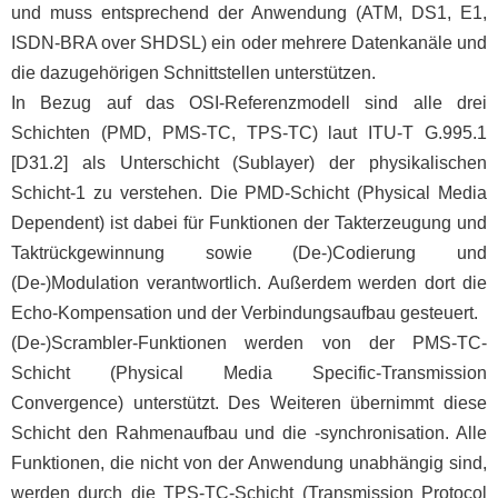
und muss entsprechend der Anwendung (ATM, DS1, E1,
ISDN-BRA over SHDSL) ein oder mehrere Datenkanäle und
die dazugehörigen Schnittstellen unterstützen.
In Bezug auf das OSI-Referenzmodell sind alle drei
Schichten (PMD, PMS-TC, TPS-TC) laut ITU-T G.995.1
[D31.2] als Unterschicht (Sublayer) der physikalischen
Schicht-1 zu verstehen. Die PMD-Schicht (Physical Media
Dependent) ist dabei für Funktionen der Takterzeugung und
Taktrückgewinnung sowie (De-)Codierung und
(De-)Modulation verantwortlich. Außerdem werden dort die
Echo-Kompensation und der Verbindungsaufbau gesteuert.
(De-)Scrambler-Funktionen werden von der PMS-TC-
Schicht (Physical Media Specific-Transmission
Convergence) unterstützt. Des Weiteren übernimmt diese
Schicht den Rahmenaufbau und die -synchronisation. Alle
Funktionen, die nicht von der Anwendung unabhängig sind,
werden durch die TPS-TC-Schicht (Transmission Protocol