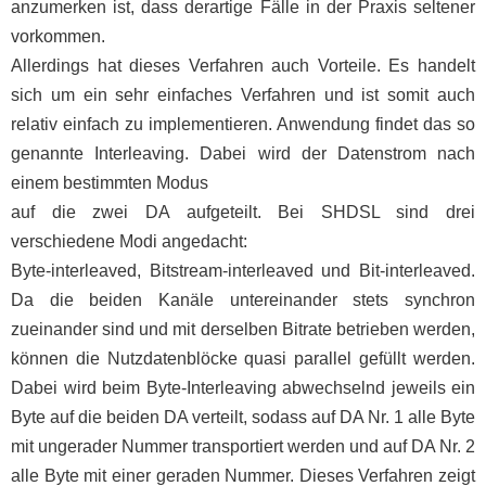
anzumerken ist, dass derartige Fälle in der Praxis seltener
vorkommen.
Allerdings hat dieses Verfahren auch Vorteile. Es handelt
sich um ein sehr einfaches Verfahren und ist somit auch
relativ einfach zu implementieren. Anwendung findet das so
genannte Interleaving. Dabei wird der Datenstrom nach
einem bestimmten Modus
auf die zwei DA aufgeteilt. Bei SHDSL sind drei
verschiedene Modi angedacht:
Byte-interleaved, Bitstream-interleaved und Bit-interleaved.
Da die beiden Kanäle untereinander stets synchron
zueinander sind und mit derselben Bitrate betrieben werden,
können die Nutzdatenblöcke quasi parallel gefüllt werden.
Dabei wird beim Byte-Interleaving abwechselnd jeweils ein
Byte auf die beiden DA verteilt, sodass auf DA Nr. 1 alle Byte
mit ungerader Nummer transportiert werden und auf DA Nr. 2
alle Byte mit einer geraden Nummer. Dieses Verfahren zeigt