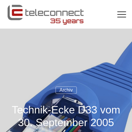
Archiv
Technik-Ecke D33 vom
30. September 2005