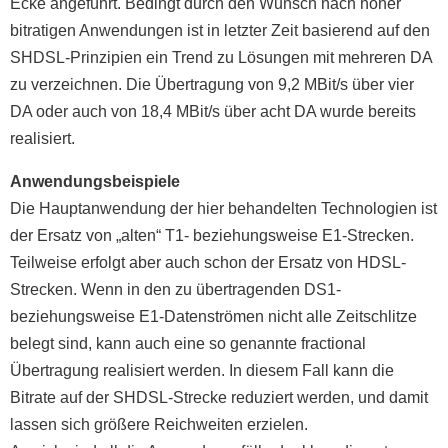
Ecke angeführt. Bedingt durch den Wunsch nach höher
bitratigen Anwendungen ist in letzter Zeit basierend auf den
SHDSL-Prinzipien ein Trend zu Lösungen mit mehreren DA
zu verzeichnen. Die Übertragung von 9,2 MBit/s über vier
DA oder auch von 18,4 MBit/s über acht DA wurde bereits
realisiert.
Anwendungsbeispiele
Die Hauptanwendung der hier behandelten Technologien ist
der Ersatz von „alten“ T1- beziehungsweise E1-Strecken.
Teilweise erfolgt aber auch schon der Ersatz von HDSL-
Strecken. Wenn in den zu übertragenden DS1-
beziehungsweise E1-Datenströmen nicht alle Zeitschlitze
belegt sind, kann auch eine so genannte fractional
Übertragung realisiert werden. In diesem Fall kann die
Bitrate auf der SHDSL-Strecke reduziert werden, und damit
lassen sich größere Reichweiten erzielen.