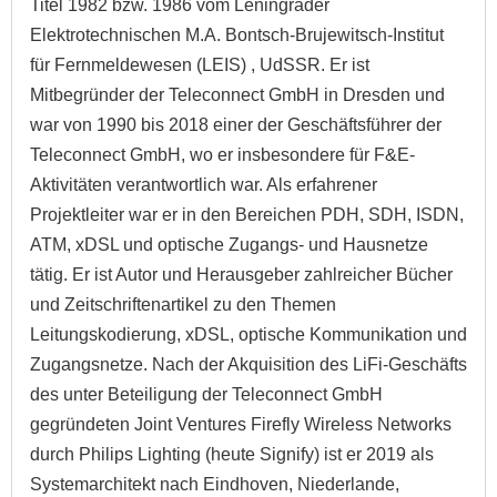
Titel 1982 bzw. 1986 vom Leningrader
Elektrotechnischen M.A. Bontsch-Brujewitsch-Institut
für Fernmeldewesen (LEIS) , UdSSR. Er ist
Mitbegründer der Teleconnect GmbH in Dresden und
war von 1990 bis 2018 einer der Geschäftsführer der
Teleconnect GmbH, wo er insbesondere für F&E-
Aktivitäten verantwortlich war. Als erfahrener
Projektleiter war er in den Bereichen PDH, SDH, ISDN,
ATM, xDSL und optische Zugangs- und Hausnetze
tätig. Er ist Autor und Herausgeber zahlreicher Bücher
und Zeitschriftenartikel zu den Themen
Leitungskodierung, xDSL, optische Kommunikation und
Zugangsnetze. Nach der Akquisition des LiFi-Geschäfts
des unter Beteiligung der Teleconnect GmbH
gegründeten Joint Ventures Firefly Wireless Networks
durch Philips Lighting (heute Signify) ist er 2019 als
Systemarchitekt nach Eindhoven, Niederlande,