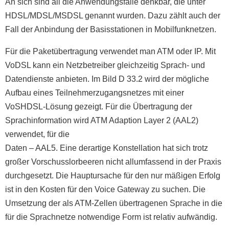
An sich sind all die Anwendungsfälle denkbar, die unter
HDSL/MDSL/MSDSL genannt wurden. Dazu zählt auch der
Fall der Anbindung der Basisstationen in Mobilfunknetzen.
Für die Paketübertragung verwendet man ATM oder IP. Mit
VoDSL kann ein Netzbetreiber gleichzeitig Sprach- und
Datendienste anbieten. Im Bild D 33.2 wird der mögliche
Aufbau eines Teilnehmerzugangsnetzes mit einer
VoSHDSL-Lösung gezeigt. Für die Übertragung der
Sprachinformation wird ATM Adaption Layer 2 (AAL2)
verwendet, für die
Daten – AAL5. Eine derartige Konstellation hat sich trotz
großer Vorschusslorbeeren nicht allumfassend in der Praxis
durchgesetzt. Die Hauptursache für den nur mäßigen Erfolg
ist in den Kosten für den Voice Gateway zu suchen. Die
Umsetzung der als ATM-Zellen übertragenen Sprache in die
für die Sprachnetze notwendige Form ist relativ aufwändig.