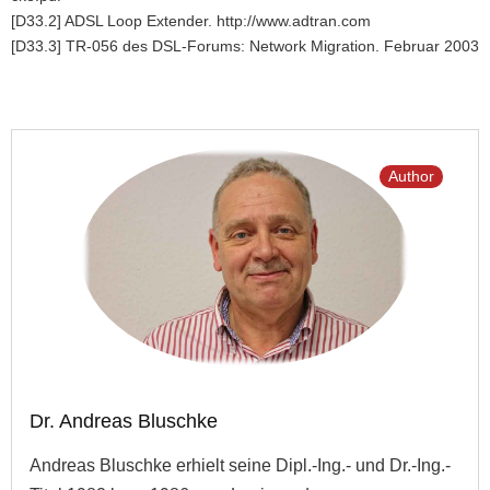
[D33.2] ADSL Loop Extender. http://www.adtran.com
[D33.3] TR-056 des DSL-Forums: Network Migration. Februar 2003
Author
Dr. Andreas Bluschke
Andreas Bluschke erhielt seine Dipl.-Ing.- und Dr.-Ing.-