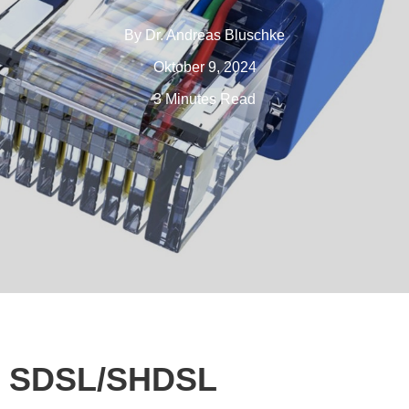
By
Dr. Andreas Bluschke
Oktober 9, 2024
3 Minutes Read
SDSL/SHDSL