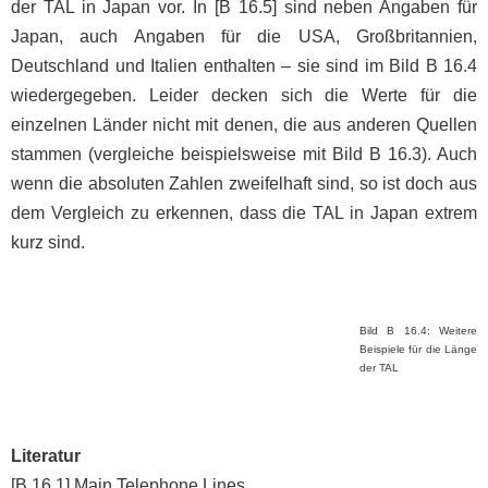
der TAL in Japan vor. In [B 16.5] sind neben Angaben für
Japan, auch Angaben für die USA, Großbritannien,
Deutschland und Italien enthalten – sie sind im Bild B 16.4
wiedergegeben. Leider decken sich die Werte für die
einzelnen Länder nicht mit denen, die aus anderen Quellen
stammen (vergleiche beispielsweise mit Bild B 16.3). Auch
wenn die absoluten Zahlen zweifelhaft sind, so ist doch aus
dem Vergleich zu erkennen, dass die TAL in Japan extrem
kurz sind.
Bild B 16.4: Weitere
Beispiele für die Länge
der TAL
Literatur
[B 16.1] Main Telephone Lines.