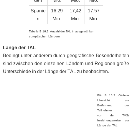
den
Mio.
Mio.
Mio.
Spanie
16,29
17,42
17,57
n
Mio.
Mio.
Mio.
Tabelle B 16.2: Anzahl der TAL in ausgewählten
europäischen Ländern
Länge der TAL
Bedingt unter anderem durch geografische Besonderheiten
sind zwischen den einzelnen Ländern und Regionen große
Unterschiede in der Länge der TAL zu beobachten.
Bild B 16.2: Globale
Übersicht zur
Entfernung der
Teilnehmer
von der TVSt
beziehungsweise zur
Länge der TAL