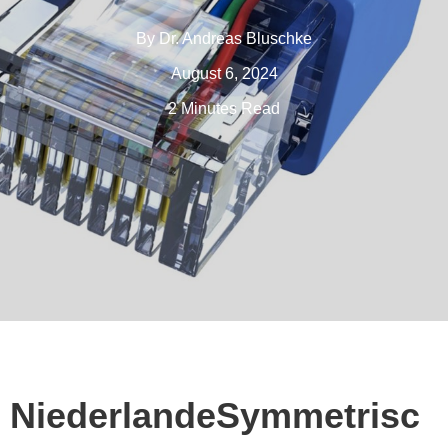
By
Dr. Andreas Bluschke
August 6, 2024
2 Minutes Read
NiederlandeSymmetrisc