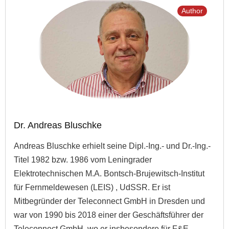
Author
Dr. Andreas Bluschke
Andreas Bluschke erhielt seine Dipl.-Ing.- und Dr.-Ing.-
Titel 1982 bzw. 1986 vom Leningrader
Elektrotechnischen M.A. Bontsch-Brujewitsch-Institut
für Fernmeldewesen (LEIS) , UdSSR. Er ist
Mitbegründer der Teleconnect GmbH in Dresden und
war von 1990 bis 2018 einer der Geschäftsführer der
Teleconnect GmbH, wo er insbesondere für F&E-