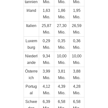
tannien
Mio.
Mio.
Mio.
Irland
1,63
1,86
1,95
Mio.
Mio.
Mio.
Italien
25,87
27,30
26,59
Mio.
Mio.
Mio.
Luxem
0,29
0,35
0,36
burg
Mio.
Mio.
Mio.
Niederl
9,34
10,00
10,00
ande
Mio.
Mio.
Mio.
Österre
3,99
3,81
3,88
ich
Mio.
Mio.
Mio.
Portug
4,12
4,39
4,28
al
Mio.
Mio.
Mio.
Schwe
6,39
6,58
6,58