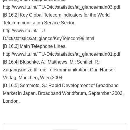
http://www.itu.int/ITU-D/ict/statistics/at_glance/main03.pdf
[B 16.2] Key Global Telecom Indicators for the World
Telecommunication Service Sector.
http://www.itu.int/ITU-
D/ict/statistics/at_glance/KeyTelecom99.html
[B 16.3] Main Telephone Lines.
http://www.itu.int/ITU-D/ict/statistics/at_glance/main01.pdf
[B 16.4] Bluschke, A.; Matthews, M.; Schiffel, R.:
Zugangsnetze für die Telekommunikation. Carl Hanser
Verlag, München, Wien.2004
[B 16.5] Semmoto, S.: Rapid Development of Broadband
Market in Japan. Broadband Worldforum, September 2003,
London.