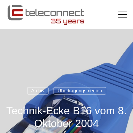
Archiv
Übertragungsmedien
Technik-Ecke B16 vom 8.
Oktober 2004