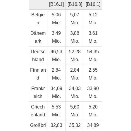
[B16.1]
[B16.3]
[B16.1]
Belgie
5,06
5,07
5,12
n
Mio.
Mio.
Mio.
Dänem
3,49
3,88
3,61
ark
Mio.
Mio.
Mio.
Deutsc
46,53
52,28
54,35
hland
Mio.
Mio.
Mio.
Finnlan
2,84
2,84
2,55
d
Mio.
Mio.
Mio.
Frankr
34,09
34,03
33,90
eich
Mio.
Mio.
Mio.
Griech
5,53
5,60
5,20
enland
Mio.
Mio.
Mio.
Großbri
32,83
35,32
34,89