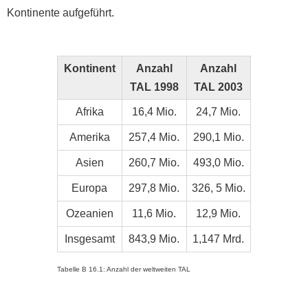
Kontinente aufge
führt.
Kontinent
Anzahl
Anzahl
TAL 1998
TAL 2003
Afrika
16,4 Mio.
24,7 Mio.
Amerika
257,4 Mio.
290,1 Mio.
Asien
260,7 Mio.
493,0 Mio.
Europa
297,8 Mio.
326, 5 Mio.
Ozeanien
11,6 Mio.
12,9 Mio.
Insgesamt
843,9 Mio.
1,147 Mrd.
Tabelle B 16.1: Anzahl der weltweiten TAL