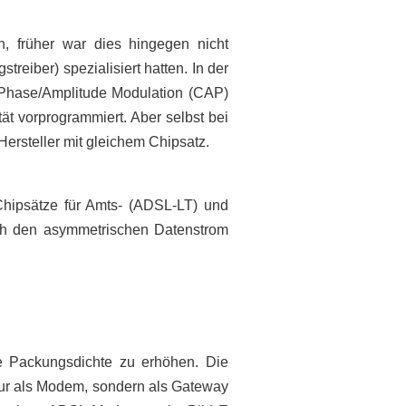
n, früher war dies hingegen nicht
reiber) spezialisiert hatten. In der
s Phase/Amplitude Modulation (CAP)
ät vorprogrammiert. Aber selbst bei
ersteller mit gleichem Chipsatz.
hipsätze für Amts- (ADSL-LT) und
rch den asymmetrischen Datenstrom
die Packungsdichte zu erhöhen. Die
nur als Modem, sondern als Gateway