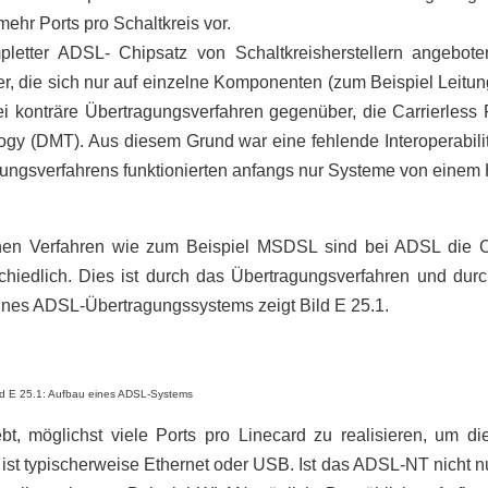
ehr Ports pro Schaltkreis vor.
etter ADSL- Chipsatz von Schaltkreisherstellern angebote
, die sich nur auf einzelne Komponenten (zum Beispiel Leitungst
i konträre Übertragungsverfahren gegenüber, die Carrierles
ogy (DMT). Aus diesem Grund war eine fehlende Interoperabilit
ngsverfahrens funktionierten anfangs nur Systeme von einem H
en Verfahren wie zum Beispiel MSDSL sind bei ADSL die C
chiedlich. Dies ist durch das Übertragungsverfahren und du
eines ADSL-Übertragungssystems zeigt Bild E 25.1.
ld E 25.1: Aufbau eines ADSL-Systems
bt, möglichst viele Ports pro Linecard zu realisieren, um 
ist typischerweise Ethernet oder USB. Ist das ADSL-NT nicht 