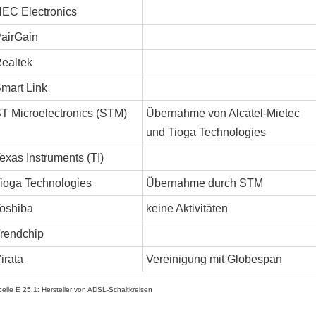
EC Electronics
airGain
ealtek
mart Link
T Microelectronics (STM)
Übernahme von Alcatel-Mietec
und Tioga Technologies
exas Instruments (TI)
ioga Technologies
Übernahme durch STM
oshiba
keine Aktivitäten
rendchip
irata
Vereinigung mit Globespan
belle E 25.1: Hersteller von ADSL-Schaltkreisen