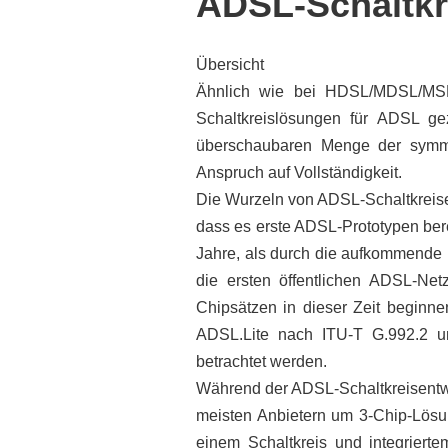
ADSL-Schaltkr
Übersicht
Ähnlich wie bei HDSL/MDSL/MSD
Schaltkreislösungen für ADSL ge
überschaubaren Menge der symmet
Anspruch auf Vollständigkeit.
Die Wurzeln von ADSL-Schaltkreisen
dass es erste ADSL-Prototypen ber
Jahre, als durch die aufkommende I
die ersten öffentlichen ADSL-N
Chipsätzen in dieser Zeit beginne
ADSL.Lite nach ITU-T G.992.2 un
betrachtet werden.
Während der ADSL-Schaltkreisentwic
meisten Anbietern um 3-Chip-Lösu
einem Schaltkreis und integriert