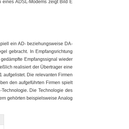
au eines ADSL-Modems zeigt Bild E
zipiell ein AD- beziehungsweise DA-
egel gebracht. In Empfangsrichtung
as gedämpfte Empfangssignal wieder
eßlich realisiert der Übertrager eine
aufgelistet. Die relevanten Firmen
ben den aufgeführten Firmen spielt
L-Technologie. Die Technologie des
ern gehörten beispielsweise Analog