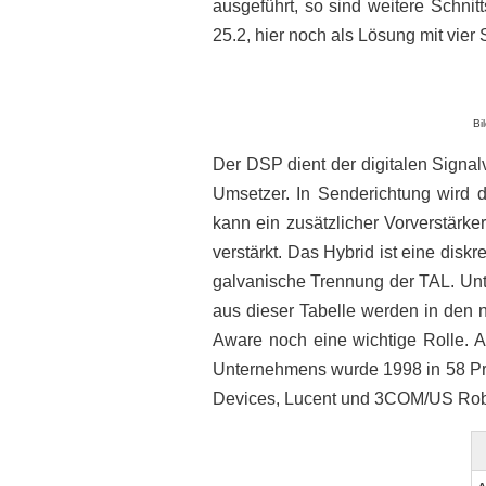
ausgeführt, so sind weitere Schn
25.2, hier noch als Lösung mit vier 
Bi
Der DSP dient der digitalen Signal
Umsetzer. In Senderichtung wird d
kann ein zusätzlicher Vorverstärk
verstärkt. Das Hybrid ist eine diskr
galvanische Trennung der TAL. Unt
aus dieser Tabelle werden in den 
Aware noch eine wichtige Rolle. A
Unternehmens wurde 1998 in 58 Pro
Devices, Lucent und 3COM/US Rob