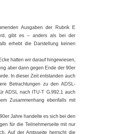
ommenden Ausgaben der Rubrik E
rd, gibt es – anders als bei der
lb erhebt die Darstellung keinen
Ecke hatten wir darauf hingewiesen,
lung aber dann gegen Ende der 90er
rde. In dieser Zeit entstanden auch
sere Betrachtungen zu den ADSL-
e für ADSL nach ITU-T G.992.1 auch
iesem Zusammenhang ebenfalls mit
90er Jahre handelte es sich bei den
n für die Teilnehmerseite mit nur
h. Auf der Amtsseite herrscht die