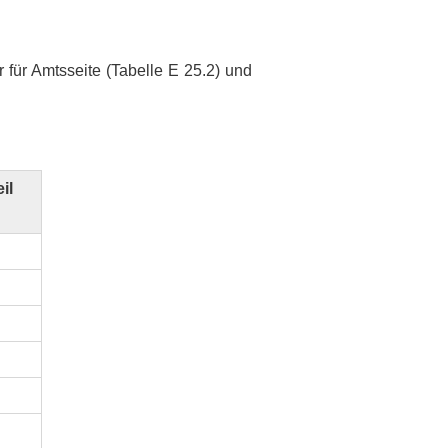
 für Amtsseite (Tabelle E 25.2) und
il