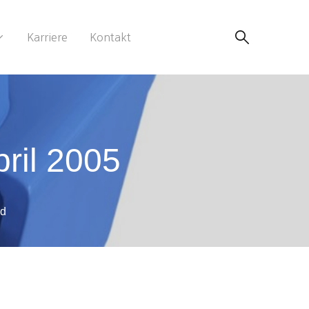
Karriere
Kontakt
ril 2005
ad