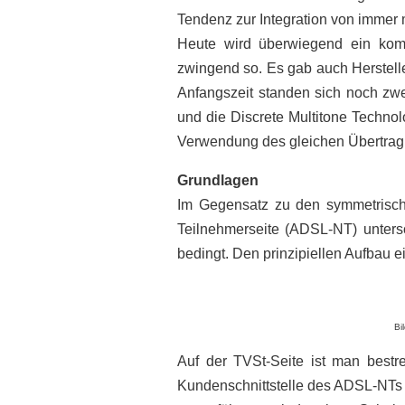
Tendenz zur Integration von immer m
Heute wird überwiegend ein kompl
zwingend so. Es gab auch Hersteller
Anfangszeit standen sich noch zwe
und die Discrete Multitone Technol
Verwendung des gleichen Übertragu
Grundlagen
Im Gegensatz zu den symmetrisch
Teilnehmerseite (ADSL-NT) unters
bedingt. Den prinzipiellen Aufbau 
Bi
Auf der TVSt-Seite ist man bestre
Kundenschnittstelle des ADSL-NTs 