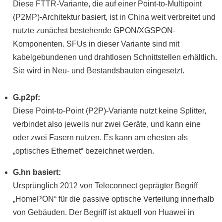
Diese FTTR-Variante, die auf einer Point-to-Multipoint
(P2MP)-Architektur basiert, ist in China weit verbreitet und
nutzte zunächst bestehende GPON/XGSPON-
Komponenten. SFUs in dieser Variante sind mit
kabelgebundenen und drahtlosen Schnittstellen erhältlich.
Sie wird in Neu- und Bestandsbauten eingesetzt.
G.p2pf:
Diese Point-to-Point (P2P)-Variante nutzt keine Splitter,
verbindet also jeweils nur zwei Geräte, und kann eine
oder zwei Fasern nutzen. Es kann am ehesten als
„optisches Ethernet“ bezeichnet werden.
G.hn basiert:
Ursprünglich 2012 von Teleconnect geprägter Begriff
„HomePON“ für die passive optische Verteilung innerhalb
von Gebäuden. Der Begriff ist aktuell von Huawei in