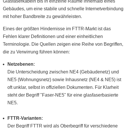
Glasfaserkabeln bis in einzelne Räume innerhalb eines
Gebäudes, um eine stabile und schnelle Internetverbindung
mit hoher Bandbreite zu gewährleisten.
Eines der größten Hindernisse im FTTR-Markt ist das
Fehlen klarer Definitionen und einer einheitlichen
Terminologie. Die Quellen zeigen eine Reihe von Begriffen,
die zu Verwirrung führen können:
Netzebenen:
Die Unterscheidung zwischen NE4 (Gebäudenetz) und
NE5 (Wohnungsnetz) sowie Inhausnetz (NE4 & NE5) ist
oft unklar, selbst in offiziellen Dokumenten. Für Klarheit
steht der Begriff "Faser-NE5" für eine glasfaserbasierte
NE5.
FTTR-Varianten:
Der Begriff FTTR wird als Oberbegriff für verschiedene