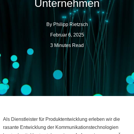
Unternehmen
By
Philipp Rietzsch
Februar 6, 2025
3 Minutes Read
Als Dienstleister für Produktentwicklung erleben wir die
rasante Entwicklung der Kommunikationstechnologien