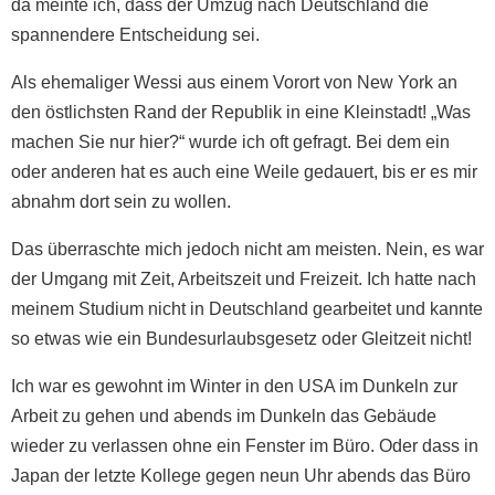
da meinte ich, dass der Umzug nach Deutschland die
spannendere Entscheidung sei.
Als ehemaliger Wessi aus einem Vorort von New York an
den östlichsten Rand der Republik in eine Kleinstadt! „Was
machen Sie nur hier?“ wurde ich oft gefragt. Bei dem ein
oder anderen hat es auch eine Weile gedauert, bis er es mir
abnahm dort sein zu wollen.
Das überraschte mich jedoch nicht am meisten. Nein, es war
der Umgang mit Zeit, Arbeitszeit und Freizeit. Ich hatte nach
meinem Studium nicht in Deutschland gearbeitet und kannte
so etwas wie ein Bundesurlaubsgesetz oder Gleitzeit nicht!
Ich war es gewohnt im Winter in den USA im Dunkeln zur
Arbeit zu gehen und abends im Dunkeln das Gebäude
wieder zu verlassen ohne ein Fenster im Büro. Oder dass in
Japan der letzte Kollege gegen neun Uhr abends das Büro