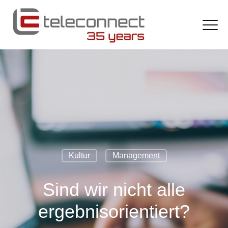
Kultur
Management
Sind wir nicht alle
ergebnisorientiert?