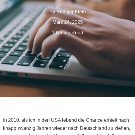
By
Rüdiger Klein
März 24, 2025
1 Minute Read
In 2010, als ich in den USA lebend die Chance erhielt nach
knapp zwanzig Jahren wieder nach Deutschland zu ziehen,