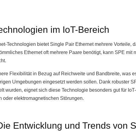
echnologien im IoT-Bereich
rnet-Technologien bietet Single Pair Ethernet mehrere Vorteile, 
ömmliches Ethernet oft mehrere Paare benötigt, kann SPE mi
ht.
re Flexibilität in Bezug auf Reichweite und Bandbreite, was es
igen Umgebungen eingesetzt werden sollen. Dank robuster SP
elt wurden, eignet sich diese Technologie besonders gut für 
n oder elektromagnetischen Störungen.
Die Entwicklung und Trends von S