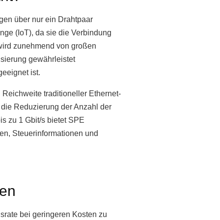
gen über nur ein Drahtpaar
inge (IoT), da sie die Verbindung
 wird zunehmend von großen
isierung gewährleistet
eeignet ist.
 Reichweite traditioneller Ethernet-
h die Reduzierung der Anzahl der
bis zu 1 Gbit/s bietet SPE
en, Steuerinformationen und
gen
gsrate bei geringeren Kosten zu