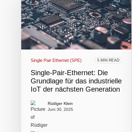
Single Pair Ethernet (SPE)
5 MIN READ
Single-Pair-Ethernet: Die
Grundlage für das industrielle
IoT der nächsten Generation
Rüdiger Klein
Juni 30, 2025