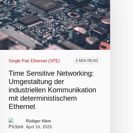
Single Pair Ethernet (SPE)
6 MIN READ
Time Sensitive Networking:
Umgestaltung der
industriellen Kommunikation
mit deterministischem
Ethernet
Rüdiger Klein
April 16, 2025