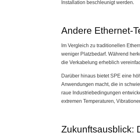
Installation beschleunigt werden.
Andere Ethernet-T
Im Vergleich zu traditionellen Ethe
weniger Platzbedarf. Während herk
die Verkabelung erheblich vereinfac
Darüber hinaus bietet SPE eine höhe
Anwendungen macht, die in schwier
raue Industriebedingungen entwick
extremen Temperaturen, Vibratione
Zukunftsausblick: 