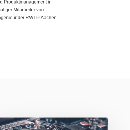
und Produktmanagement in
liger Mitarbeiter von
ikingenieur der RWTH Aachen