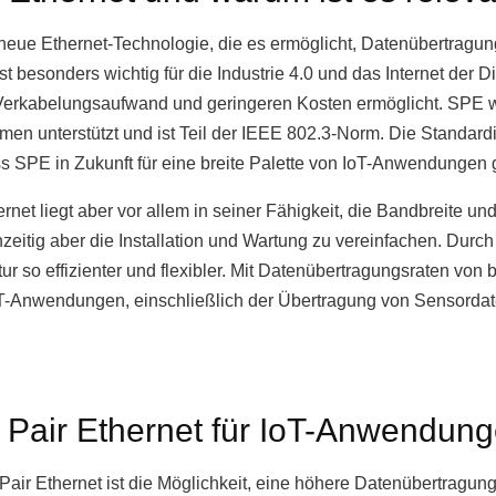
 neue Ethernet-Technologie, die es ermöglicht, Datenübertragun
t besonders wichtig für die Industrie 4.0 und das Internet der D
 Verkabelungsaufwand und geringeren Kosten ermöglicht. SPE
men unterstützt und ist Teil der IEEE 802.3-Norm. Die Standard
ass SPE in Zukunft für eine breite Palette von IoT-Anwendungen g
net liegt aber vor allem in seiner Fähigkeit, die Bandbreite und
zeitig aber die Installation und Wartung zu vereinfachen. Durc
tur so effizienter und flexibler. Mit Datenübertragungsraten von 
IoT-Anwendungen, einschließlich der Übertragung von Sensordat
e Pair Ethernet für IoT-Anwendun
 Pair Ethernet ist die Möglichkeit, eine höhere Datenübertragun