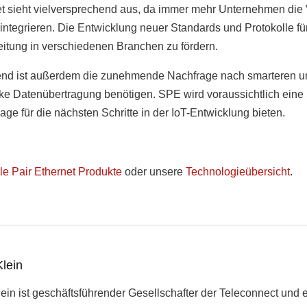
et sieht vielversprechend aus, da immer mehr Unternehmen die 
integrieren. Die Entwicklung neuer Standards und Protokolle fü
eitung in verschiedenen Branchen zu fördern.
rend ist außerdem die zunehmende Nachfrage nach smarteren un
rke Datenübertragung benötigen. SPE wird voraussichtlich eine 
ge für die nächsten Schritte in der IoT-Entwicklung bieten.
le Pair Ethernet Produkte
oder unsere
Technologieübersicht
.
lein
ein ist geschäftsführender Gesellschafter der Teleconnect und e