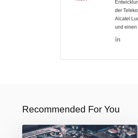
Entwicklu
der Teleko
Alcatel Lu
und einen 
Recommended For You