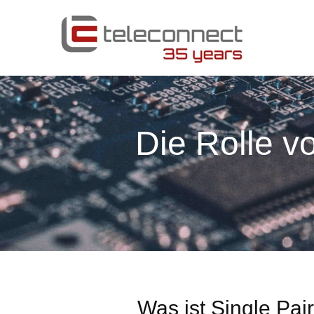
Die Rolle vo
Was ist Single Pai