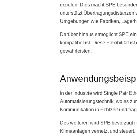
erzielen. Dies macht SPE besonder
unterstützt Übertragungsdistanzen 
Umgebungen wie Fabriken, Lagerhä
Darüber hinaus ermöglicht SPE eine
kompatibel ist. Diese Flexibilität 
gewährleisten.
Anwendungsbeispiel
In der Industrie wird Single Pair E
Automatisierungstechnik, wo es zur
Kommunikation in Echtzeit und träg
Des weiteren wird SPE bevorzugt i
Klimaanlagen vernetzt und steuert