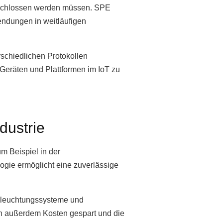
geschlossen werden müssen. SPE
endungen in weitläufigen
rschiedlichen Protokollen
n Geräten und Plattformen im IoT zu
dustrie
m Beispiel in der
ogie ermöglicht eine zuverlässige
Beleuchtungssysteme und
n außerdem Kosten gespart und die