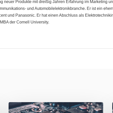
ng neuer Produkte mit dreißig Jahren Erfahrung im Marketing 
mmunikations- und Automobilelektronikbranche. Er ist ein ehema
cent und Panasonic. Er hat einen Abschluss als Elektrotechn
MBA der Cornell University.