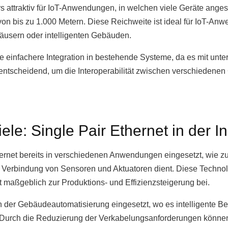
s attraktiv für IoT-Anwendungen, in welchen viele Geräte an
von bis zu 1.000 Metern. Diese Reichweite ist ideal für IoT-Anw
usern oder intelligenten Gebäuden.
 einfachere Integration in bestehende Systeme, da es mit unte
ist entscheidend, um die Interoperabilität zwischen verschiedene
e: Single Pair Ethernet in der In
thernet bereits in verschiedenen Anwendungen eingesetzt, wie zu
 Verbindung von Sensoren und Aktuatoren dient. Diese Technol
t maßgeblich zur Produktions- und Effizienzsteigerung bei.
n der Gebäudeautomatisierung eingesetzt, wo es intelligente 
. Durch die Reduzierung der Verkabelungsanforderungen könne