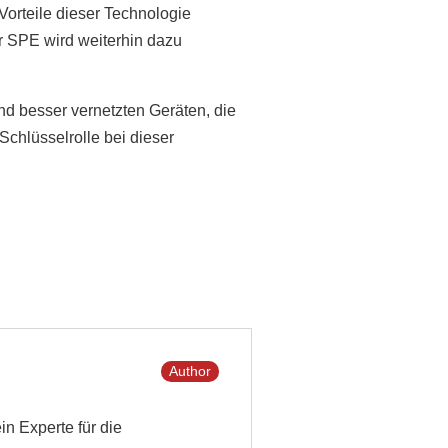
Vorteile dieser Technologie
r SPE wird weiterhin dazu
d besser vernetzten Geräten, die
Schlüsselrolle bei dieser
Author
in Experte für die