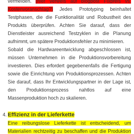
vermeiden.
(hier verweis auf blogpost Fixpreis vs.
Kostenvoranschlag?)
Jedes Prototyping beinhaltet
Testphasen, die die Funktionalität und Robustheit des
Produkts überprüfen. Achten Sie darauf, dass der
Dienstleister ausreichend Testzyklen in die Planung
aufnimmt, um spätere Produktionsfehler zu minimieren.
Sobald die Hardwareentwicklung abgeschlossen ist,
müssen Unternehmen in die Produktionsvorbereitung
investieren. Dies erfordert gegebenenfalls die Fertigung
sowie die Einrichtung von Produktionsprozessen. Achten
Sie darauf, dass Ihr Entwicklungspartner in der Lage ist,
den Produktionsprozess nahtlos auf eine
Massenproduktion hoch zu skalieren.
Effizienz in der Lieferkette
Eine reibungslose Lieferkette ist entscheidend, um
Materialien rechtzeitig zu beschaffen und die Produktion