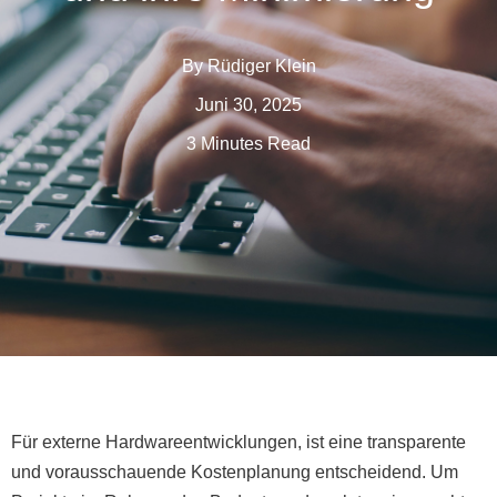
By
Rüdiger Klein
Juni 30, 2025
3 Minutes Read
Für externe Hardwareentwicklungen, ist eine transparente
und vorausschauende Kostenplanung entscheidend. Um