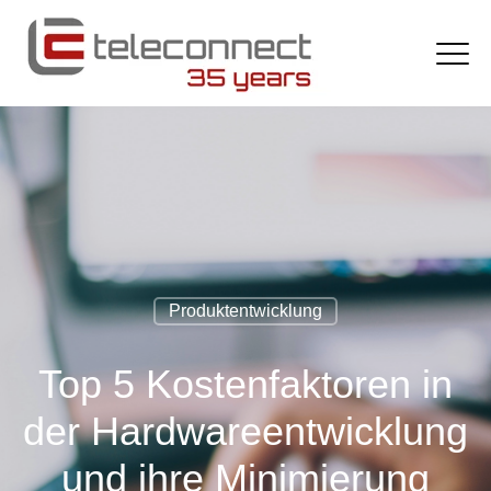
Produktentwicklung
Top 5 Kostenfaktoren in
der Hardwareentwicklung
und ihre Minimierung