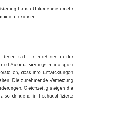
atisierung haben Unternehmen mehr
ombinieren können.
n, denen sich Unternehmen in der
 und Automatisierungstechnologien
rstellen, dass ihre Entwicklungen
 halten. Die zunehmende Vernetzung
erungen. Gleichzeitig steigen die
lso dringend in hochqualifizierte