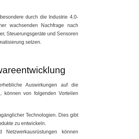
besondere durch die Industrie 4.0-
u einer wachsenden Nachfrage nach
ter, Steuerungsgeräte und Sensoren
matisierung setzen.
wareentwicklung
erhebliche Auswirkungen auf die
, können von folgenden Vorteilen
gänglicher Technologien. Dies gibt
odukte zu entwickeln.
 Netzwerkausrüstungen können