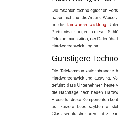
Die rasanten technologischen Fort
haben nicht nur die Art und Weise
auf die
Hardwareentwicklung
. Unte
Preisentwicklungen in diesen Schlüs
Telekommunikation, der Datenübert
Hardwareentwicklung hat.
Günstigere Techno
Die Telekommunikationsbranche hat
Hardwareentwicklung auswirkt. V
geführt, dass Unternehmen heute v
die Nachfrage nach neuen Hardwar
Preise für diese Komponenten kont
auf kürzere Lebenszyklen einst
Glasfaserinfrastrukturen hat zu 