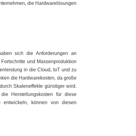
 Unternehmen, die Hardwarelösungen
haben sich die Anforderungen an
 Fortschritte und Massenproduktion
nleistung in die Cloud, IoT und zu
nken die Hardwarekosten, da große
urch Skaleneffekte günstiger wird.
ie Herstellungskosten für diese
e entwickeln, können von diesen