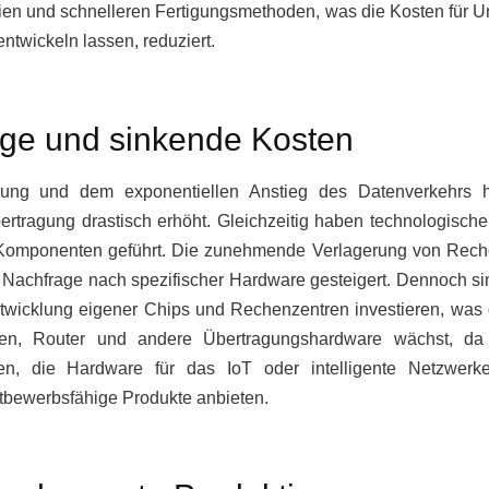
ialien und schnelleren Fertigungsmethoden, was die Kosten für
ntwickeln lassen, reduziert.
ge und sinkende Kosten
erung und dem exponentiellen Anstieg des Datenverkehrs 
rtragung drastisch erhöht. Gleichzeitig haben technologische
 Komponenten geführt. Die zunehmende Verlagerung von Reche
Nachfrage nach spezifischer Hardware gesteigert. Dennoch si
wicklung eigener Chips und Rechenzentren investieren, was d
en, Router und andere Übertragungshardware wächst, da d
en, die Hardware für das IoT oder intelligente Netzwerk
ttbewerbsfähige Produkte anbieten.