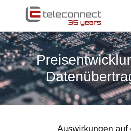
Preisentwicklu
Datenübertra
Auswirkungen auf 