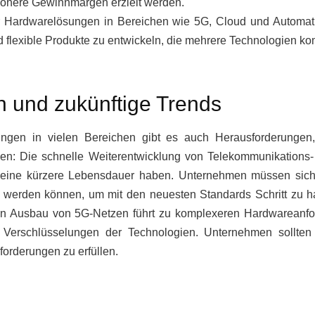
höhere Gewinnmargen erzielt werden.
rer Hardwarelösungen in Bereichen wie 5G, Cloud und Autom
 flexible Produkte zu entwickeln, die mehrere Technologien k
 und zukünftige Trends
klungen in vielen Bereichen gibt es auch Herausforderunge
en: Die schnelle Weiterentwicklung von Telekommunikations-
eine kürzere Lebensdauer haben. Unternehmen müssen siche
rt werden können, um mit den neuesten Standards Schritt zu
n Ausbau von 5G-Netzen führt zu komplexeren Hardwareanford
Verschlüsselungen der Technologien. Unternehmen sollten a
forderungen zu erfüllen.