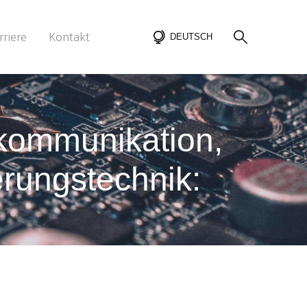
rriere
Kontakt
DEUTSCH
ekommunikation,
rungstechnik: