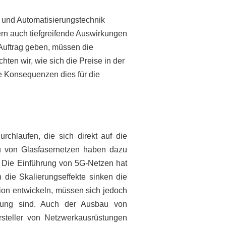
 und Automatisierungstechnik
rn auch tiefgreifende Auswirkungen
Auftrag geben, müssen die
ten wir, wie sich die Preise in der
e Konsequenzen dies für die
rchlaufen, die sich direkt auf die
u von Glasfasernetzen haben dazu
. Die Einführung von 5G-Netzen hat
die Skalierungseffekte sinken die
ion entwickeln, müssen sich jedoch
klung sind. Auch der Ausbau von
rsteller von Netzwerkausrüstungen