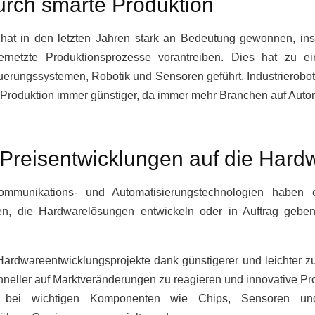
urch smarte Produktion
hat in den letzten Jahren stark an Bedeutung gewonnen, ins
d vernetzte Produktionsprozesse vorantreiben. Dies hat z
erungssystemen, Robotik und Sensoren geführt. Industrierobo
 Produktion immer günstiger, da immer mehr Branchen auf Auto
Preisentwicklungen auf die Hard
ommunikations- und Automatisierungstechnologien haben 
n, die Hardwarelösungen entwickeln oder in Auftrag geben
Hardwareentwicklungsprojekte dank günstigerer und leichter zu
neller auf Marktveränderungen zu reagieren und innovative Pr
 bei wichtigen Komponenten wie Chips, Sensoren und