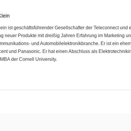
lein
ein ist geschäftsführender Gesellschafter der Teleconnect und e
ng neuer Produkte mit dreißig Jahren Erfahrung im Marketing 
mmunikations- und Automobilelektronikbranche. Er ist ein ehema
cent und Panasonic. Er hat einen Abschluss als Elektrotechn
MBA der Cornell University.