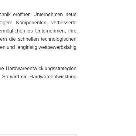
echnik eröffnen Unternehmen neue
stigere Komponenten, verbesserte
rmöglichen es Unternehmen, ihre
dern die schnellen technologischen
n und langfristig wettbewerbsfähig
hre Hardwareentwicklungsstrategien
n. So wird die Hardwareentwicklung