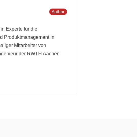
Author
in Experte für die
und Produktmanagement in
liger Mitarbeiter von
ikingenieur der RWTH Aachen