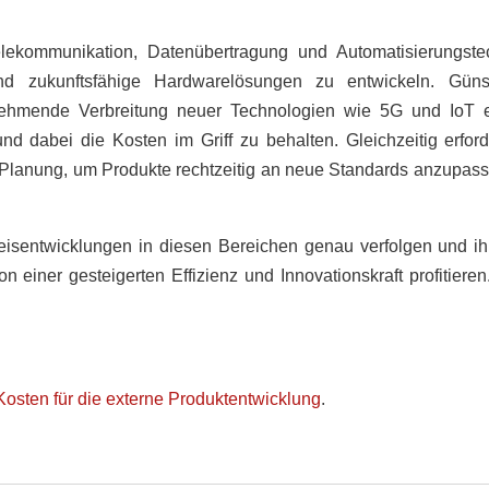
elekommunikation, Datenübertragung und Automatisierungst
 und zukunftsfähige Hardwarelösungen zu entwickeln. Gün
nehmende Verbreitung neuer Technologien wie 5G und IoT e
nd dabei die Kosten im Griff zu behalten. Gleichzeitig erfor
 Planung, um Produkte rechtzeitig an neue Standards anzupasse
eisentwicklungen in diesen Bereichen genau verfolgen und i
 einer gesteigerten Effizienz und Innovationskraft profitiere
Kosten für die externe Produktentwicklung
.