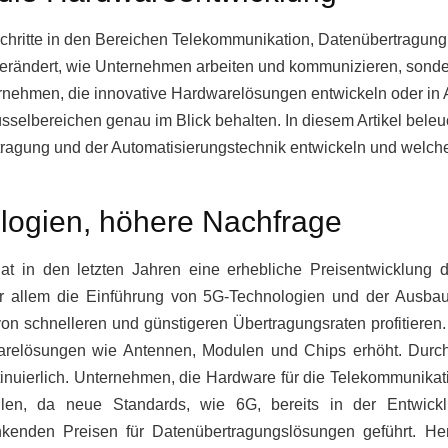
schritte in den Bereichen Telekommunikation, Datenübertragung
 verändert, wie Unternehmen arbeiten und kommunizieren, sonde
rnehmen, die innovative Hardwarelösungen entwickeln oder in 
selbereichen genau im Blick behalten. In diesem Artikel beleuch
ragung und der Automatisierungstechnik entwickeln und welch
logien, höhere Nachfrage
 in den letzten Jahren eine erhebliche Preisentwicklung du
or allem die Einführung von 5G-Technologien und der Ausba
on schnelleren und günstigeren Übertragungsraten profitieren
elösungen wie Antennen, Modulen und Chips erhöht. Durch 
inuierlich. Unternehmen, die Hardware für die Telekommunikat
ellen, da neue Standards, wie 6G, bereits in der Entwic
sinkenden Preisen für Datenübertragungslösungen geführt. He