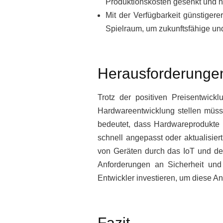
Produktionskosten gesenkt und 
Mit der Verfügbarkeit günstige
Spielraum, um zukunftsfähige und
Herausforderungen
Trotz der positiven Preisentwic
Hardwareentwicklung stellen müss
bedeutet, dass Hardwareprodukte 
schnell angepasst oder aktualisie
von Geräten durch das IoT und de
Anforderungen an Sicherheit und 
Entwickler investieren, um diese An
Fazit