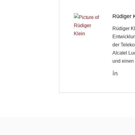
Rüdiger K
Rüdiger Kl
Entwicklu
der Teleko
Alcatel Lu
und einen 