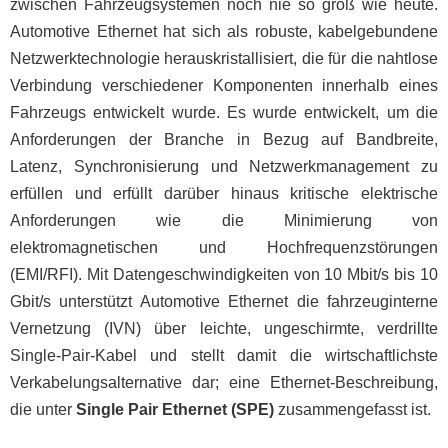
zwischen Fahrzeugsystemen noch nie so groß wie heute.
Automotive Ethernet hat sich als robuste, kabelgebundene
Netzwerktechnologie herauskristallisiert, die für die nahtlose
Verbindung verschiedener Komponenten innerhalb eines
Fahrzeugs entwickelt wurde. Es wurde entwickelt, um die
Anforderungen der Branche in Bezug auf Bandbreite,
Latenz, Synchronisierung und Netzwerkmanagement zu
erfüllen und erfüllt darüber hinaus kritische elektrische
Anforderungen wie die Minimierung von
elektromagnetischen und Hochfrequenzstörungen
(EMI/RFI). Mit Datengeschwindigkeiten von 10 Mbit/s bis 10
Gbit/s unterstützt Automotive Ethernet die fahrzeuginterne
Vernetzung (IVN) über leichte, ungeschirmte, verdrillte
Single-Pair-Kabel und stellt damit die wirtschaftlichste
Verkabelungsalternative dar; eine Ethernet-Beschreibung,
die unter
Single Pair Ethernet (SPE)
zusammengefasst ist.