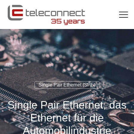
Single Pair Ethernet (SPE)
Single Pair Ethernet, das
Ethernet für die
Automobilindustrie